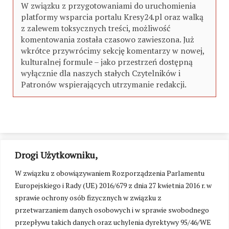
W związku z przygotowaniami do uruchomienia
platformy wsparcia portalu Kresy24.pl oraz walką
z zalewem toksycznych treści, możliwość
komentowania została czasowo zawieszona. Już
wkrótce przywrócimy sekcję komentarzy w nowej,
kulturalnej formule – jako przestrzeń dostępną
wyłącznie dla naszych stałych Czytelników i
Patronów wspierających utrzymanie redakcji.
Drogi Użytkowniku,
W związku z obowiązywaniem Rozporządzenia Parlamentu
Europejskiego i Rady (UE) 2016/679 z dnia 27 kwietnia 2016 r. w
sprawie ochrony osób fizycznych w związku z
przetwarzaniem danych osobowych i w sprawie swobodnego
przepływu takich danych oraz uchylenia dyrektywy 95/46/WE