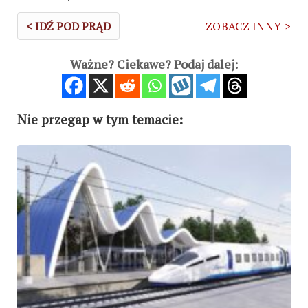
< IDŹ POD PRĄD
ZOBACZ INNY >
Ważne? Ciekawe? Podaj dalej:
Nie przegap w tym temacie: