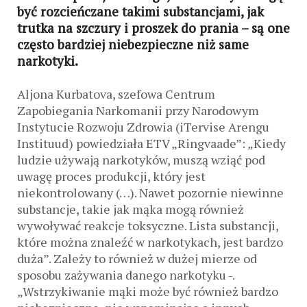
być rozcieńczane takimi substancjami, jak
trutka na szczury i proszek do prania – są one
często bardziej niebezpieczne niż same
narkotyki.
Aljona Kurbatova, szefowa Centrum
Zapobiegania Narkomanii przy Narodowym
Instytucie Rozwoju Zdrowia (i
Tervise Arengu
Instituud
) powiedziała ETV „Ringvaade”: „Kiedy
ludzie używają narkotyków, muszą wziąć pod
uwagę proces produkcji, który jest
niekontrolowany (…). Nawet pozornie niewinne
substancje, takie jak mąka mogą również
wywoływać reakcje toksyczne. Lista substancji,
które można znaleźć w narkotykach, jest bardzo
duża”. Zależy to również w dużej mierze od
sposobu zażywania danego narkotyku -.
„Wstrzykiwanie mąki może być również bardzo