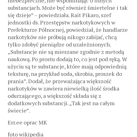
niebezpieczne, nie wspominając o innych
substancjach. Może być również śmiertelne i tak
się dzieje” – powiedziała. Rait Pikaro, szef
jednostki ds. Przestępstw narkotykowych w
Prefekturze Północnej, powiedział, że handlarze
narkotyków nie próbują nikogo zabijać, chcą
tylko zdobyć pieniądze od uzależnionych.
„Substancje nie są mieszane zgodnie z metodą
naukową. Po prostu dodają to, co jest pod ręką. W
użyciu są te substancje, które mają odpowiednią
teksturę, na przykład soda, skrobia, proszek do
prania”. Dodał, że przeważająca większość
narkotyków w zawiera niewielką ilość środka
odurzającego, a większość składa się z
dodatkowych substancji. „Tak jest na całym
świecie”.
Err.ee oprac MK
foto wikipedia