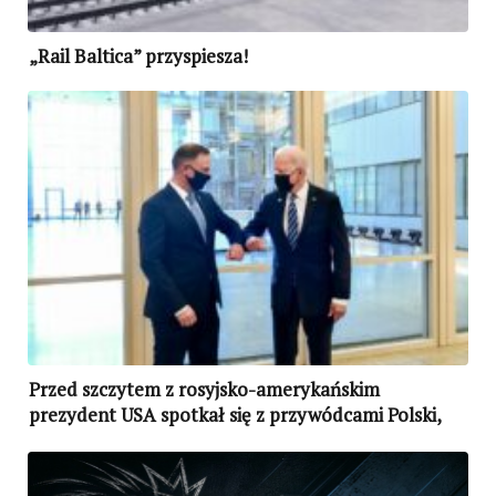
„Rail Baltica” przyspiesza!
Przed szczytem z rosyjsko-amerykańskim
prezydent USA spotkał się z przywódcami Polski,
Litwy, Łotwy, Estonii i Rumunii