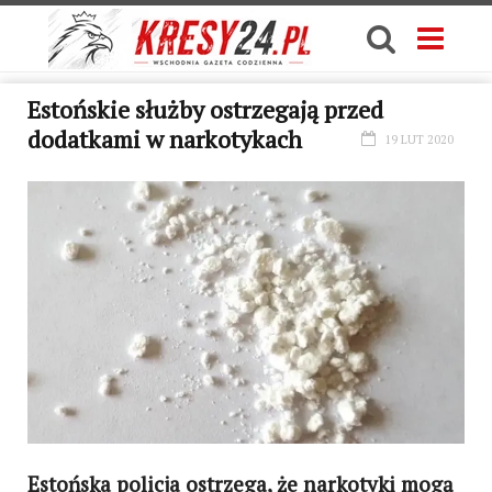
Estońskie służby ostrzegają przed
dodatkami w narkotykach
19 LUT 2020
Estońska policja ostrzega, że narkotyki mogą