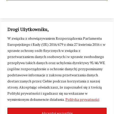
Drogi Użytkowniku,
W związku z obowiązywaniem Rozporządzenia Parlamentu
Europejskiego i Rady (UE) 2016/679 z dnia 27 kwietnia 2016 r. w
sprawie ochrony osób fizycznych w związku z
przetwarzaniem danych osobowych i w sprawie swobodnego
przepływu takich danych oraz uchylenia dyrektywy 95/46/WE
(ogólne rozporządzenie o ochronie danych) przypominamy
podstawowe informacje z zakresu przetwarzania danych
dostarczanych przez Ciebie podczas korzystania z naszej
strony. Akceptując oświadczasz, że zapoznałeś się z treścią
Polityki prywatności i zgadzasz się na wskazane w
Zmień ustawienia cookies
wymienionym dokumencie działania.
Polityka prywatności
Akceptuj wszystkie