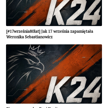
[#17września80lat] Jak 17 września zapamiętała
Weronika Sebastianowicz