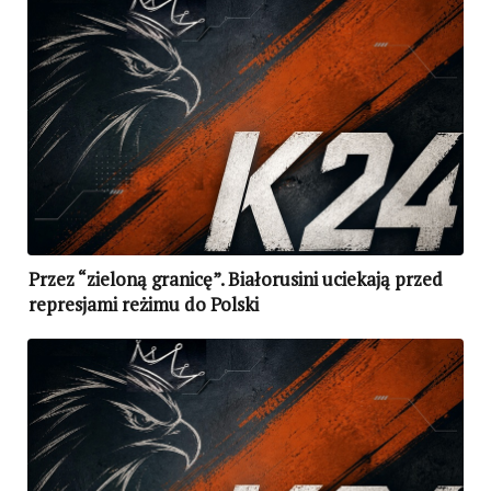
Przez “zieloną granicę”. Białorusini uciekają przed
represjami reżimu do Polski