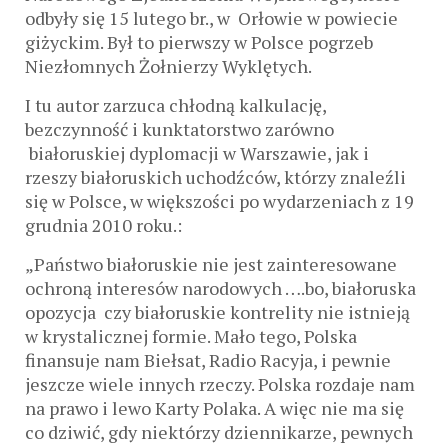
odbyły się 15 lutego br., w Orłowie w powiecie
giżyckim. Był to pierwszy w Polsce pogrzeb
Niezłomnych Żołnierzy Wyklętych.
I tu autor zarzuca chłodną kalkulację,
bezczynność i kunktatorstwo zarówno
białoruskiej dyplomacji w Warszawie, jak i
rzeszy białoruskich uchodźców, którzy znaleźli
się w Polsce, w większości po wydarzeniach z 19
grudnia 2010 roku.:
„Państwo białoruskie nie jest zainteresowane
ochroną interesów narodowych ….bo, białoruska
opozycja czy białoruskie kontrelity nie istnieją
w krystalicznej formie. Mało tego, Polska
finansuje nam Biełsat, Radio Racyja, i pewnie
jeszcze wiele innych rzeczy. Polska rozdaje nam
na prawo i lewo Karty Polaka. A więc nie ma się
co dziwić, gdy niektórzy dziennikarze, pewnych