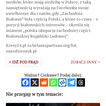
mediów, które mają siedzibę w Polsce, z taką
namiętnością wyrażają na Facebooku swoje
uwielbienie dla czasów, gdy „Zachodnia
Białoruś” była częścią Polski, a które to czasy – z
pozycji białoruskich interesów – określa się
mianem „polska okupacja zachodniej części
Białoruskiej Republiki Ludowej”.
Kresy24.pl za belaruspartisan.org/fot.
naszdziennik.pl
< IDŹ POD PRĄD
ZOBACZ INNY >
Ważne? Ciekawe? Podaj dalej:
Nie przegap w tym temacie: