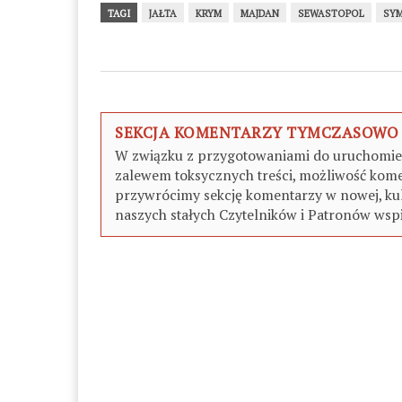
TAGI
JAŁTA
KRYM
MAJDAN
SEWASTOPOL
SY
SEKCJA KOMENTARZY TYMCZASOWO
W związku z przygotowaniami do uruchomieni
zalewem toksycznych treści, możliwość kome
przywrócimy sekcję komentarzy w nowej, kul
naszych stałych Czytelników i Patronów wspi