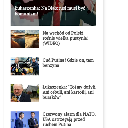
Łukaszenka: Na Białorusi musi być
komunizm!
Na wschód od Polski
rośnie wielka pustynia!
(WIDEO)
Cud Putina! Gdzie on, tam
benzyna
Łukaszenka: "Tośmy dożyli.
Ani cebuli, ani kartofli, ani
buraków"
Czerwony alarm dla NATO.
USA ostrzegają przed
ruchem Putina