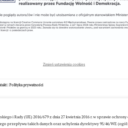
Zmień ustawienia cookies
ntakt
|
Polityka prywatności
go i Rady (UE) 2016/679 z dnia 27 kwietnia 2016 r. w sprawie ochrony
go przepływu takich danych oraz uchylenia dyrektywy 95/46/WE (ogól