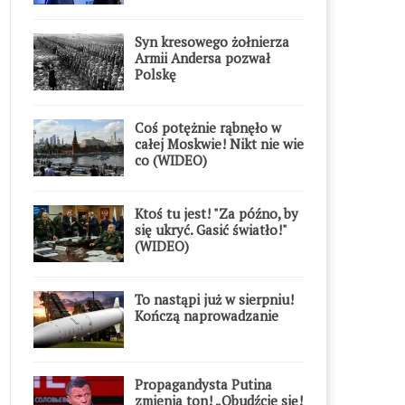
Syn kresowego żołnierza
Armii Andersa pozwał
Polskę
Coś potężnie rąbnęło w
całej Moskwie! Nikt nie wie
co (WIDEO)
Ktoś tu jest! "Za późno, by
się ukryć. Gasić światło!"
(WIDEO)
To nastąpi już w sierpniu!
Kończą naprowadzanie
Propagandysta Putina
zmienia ton! „Obudźcie się!