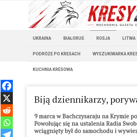
UKRAINA
BIAŁORUŚ
ROSJA
LITWA
PODRÓŻE PO KRESACH
WYSZUKIWARKA KRE
KUCHNIA KRESOWA
Biją dziennikarzy, poryw
9 marca w Bachczysaraju na Krymie 
Powołując się na ustalenia Radia Swobod
wciągnięty był do samochodu i wywiez