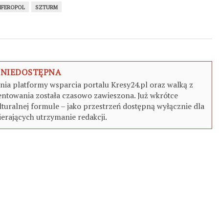
MFEROPOL
SZTURM
 NIEDOSTĘPNA
a platformy wsparcia portalu Kresy24.pl oraz walką z
ntowania została czasowo zawieszona. Już wkrótce
turalnej formule – jako przestrzeń dostępną wyłącznie dla
erających utrzymanie redakcji.