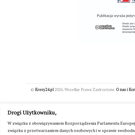
©
Kresy24.pl
2026. Wszelkie Prawa Zastrzeżone.
O nas i Ko
Drogi Użytkowniku,
W związku z obowiązywaniem Rozporządzenia Parlamentu Europejskie
związku z przetwarzaniem danych osobowych i w sprawie swobodne