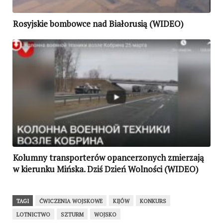
Rosyjskie bombowce nad Białorusią (WIDEO)
Kolumny transporterów opancerzonych zmierzają
w kierunku Mińska. Dziś Dzień Wolności (WIDEO)
TAGI
ĆWICZENIA WOJSKOWE
KIJÓW
KONKURS
LOTNICTWO
SZTURM
WOJSKO