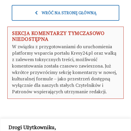
WRÓĆ NA STRONĘ GŁÓWNĄ
SEKCJA KOMENTARZY TYMCZASOWO
NIEDOSTĘPNA
W związku z przygotowaniami do uruchomienia
platformy wsparcia portalu Kresy24.pl oraz walką
z zalewem toksycznych treści, możliwość
komentowania została czasowo zawieszona. Już
wkrótce przywrócimy sekcję komentarzy w nowej,
kulturalnej formule – jako przestrzeń dostępną
wyłącznie dla naszych stałych Czytelników i
Patronów wspierających utrzymanie redakcji.
Drogi Użytkowniku,