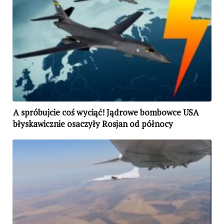
A spróbujcie coś wyciąć! Jądrowe bombowce USA
błyskawicznie osaczyły Rosjan od północy