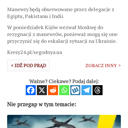
Manewry będą obserwowane przez delegacje z
Egiptu, Pakistanu i Indii.
W poniedziałek Kijów wezwał Moskwę do
rezygnacji z manewrów, ponieważ mogą się one
przyczynić się do eskalacji sytuacji na Ukrainie.
Kresy24.pl/segodnya.ua
< IDŹ POD PRĄD
ZOBACZ INNY >
Ważne? Ciekawe? Podaj dalej:
Nie przegap w tym temacie: