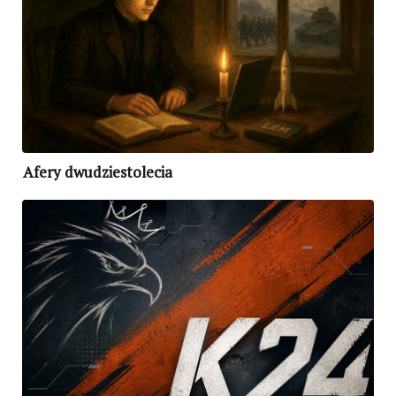
Afery dwudziestolecia