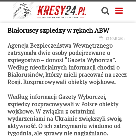
Białoruscy szpiedzy w rękach ABW
13 MAR 2014
Agencja Bezpieczeństwa Wewnętrznego
zatrzymała dwie osoby podejrzewane o
szpiegostwo – donosi “Gazeta Wyborcza”.
Według nieoficjalnych informacji chodzi o
Białorusinów, którzy mieli pracować na rzecz
Rosji. Rozpracowywali obiekty wojskowe.
Według informacji Gazety Wyborczej,
szpiedzy rozpracowywali w Polsce obiekty
wojskowe. W związku z ostatnimi
wydarzeniami na Ukrainie zwiększyli swoją
aktywność. O ich zatrzymaniu wiadomo od
tygodnia, ale sprawy nie nagłaśniano.