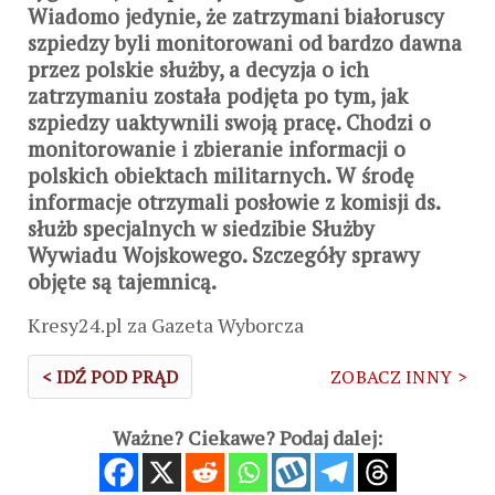
Wiadomo jedynie, że zatrzymani białoruscy
szpiedzy byli monitorowani od bardzo dawna
przez polskie służby, a decyzja o ich
zatrzymaniu została podjęta po tym, jak
szpiedzy uaktywnili swoją pracę. Chodzi o
monitorowanie i zbieranie informacji o
polskich obiektach militarnych. W środę
informacje otrzymali posłowie z komisji ds.
służb specjalnych w siedzibie Służby
Wywiadu Wojskowego. Szczegóły sprawy
objęte są tajemnicą.
Kresy24.pl za Gazeta Wyborcza
< IDŹ POD PRĄD
ZOBACZ INNY >
Ważne? Ciekawe? Podaj dalej: