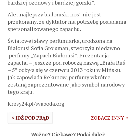
bardziej ozonowy i bardziej gorzki”.
Ale „najlepszy białoruski nos” nie jest
przekonany, że dyktator ma potrzebę posiadania
spersonalizowanego zapachu.
Światowej sławy perfumiarka, urodzona na
Białorusi Sofia Groisman, stworzyła niedawno
perfumy „Zapach Białorusi”. Prezentacja
zapachu – jeszcze pod roboczą nazwą „Biała Ruś
– 5” odbyła się w czerwcu 2013 roku w Mińsku.
Jak zapowiada Rekunow, perfumy wkrótce
zostaną zaprezentowane jako symbol narodowy
tego kraju.
Kresy24.pl/svaboda.org
< IDŹ POD PRĄD
ZOBACZ INNY >
Ważne? Ciekawe? Podaj dalej: