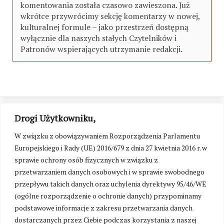
komentowania została czasowo zawieszona. Już
wkrótce przywrócimy sekcję komentarzy w nowej,
kulturalnej formule – jako przestrzeń dostępną
wyłącznie dla naszych stałych Czytelników i
Patronów wspierających utrzymanie redakcji.
Drogi Użytkowniku,
W związku z obowiązywaniem Rozporządzenia Parlamentu
Europejskiego i Rady (UE) 2016/679 z dnia 27 kwietnia 2016 r. w
sprawie ochrony osób fizycznych w związku z
przetwarzaniem danych osobowych i w sprawie swobodnego
przepływu takich danych oraz uchylenia dyrektywy 95/46/WE
(ogólne rozporządzenie o ochronie danych) przypominamy
podstawowe informacje z zakresu przetwarzania danych
dostarczanych przez Ciebie podczas korzystania z naszej