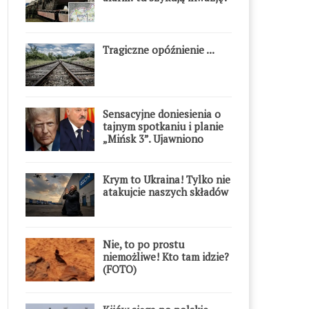
Tragiczne opóźnienie ...
Sensacyjne doniesienia o
tajnym spotkaniu i planie
„Mińsk 3”. Ujawniono
szczegóły
Krym to Ukraina! Tylko nie
atakujcie naszych składów
Nie, to po prostu
niemożliwe! Kto tam idzie?
(FOTO)