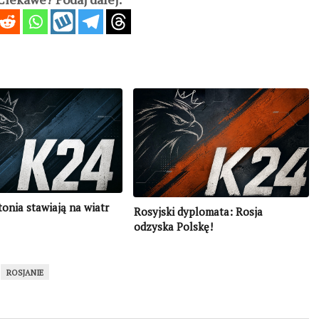
tonia stawiają na wiatr
Rosyjski dyplomata: Rosja
odzyska Polskę!
ROSJANIE