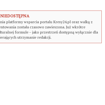
 NIEDOSTĘPNA
a platformy wsparcia portalu Kresy24.pl oraz walką z
ntowania została czasowo zawieszona. Już wkrótce
turalnej formule – jako przestrzeń dostępną wyłącznie dla
erających utrzymanie redakcji.