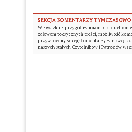
SEKCJA KOMENTARZY TYMCZASOWO
W związku z przygotowaniami do uruchomieni
zalewem toksycznych treści, możliwość kome
przywrócimy sekcję komentarzy w nowej, kul
naszych stałych Czytelników i Patronów wspi