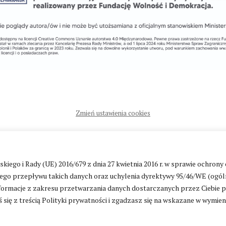
Zmień ustawienia cookies
ntakt
|
Polityka prywatności
go i Rady (UE) 2016/679 z dnia 27 kwietnia 2016 r. w sprawie ochrony
go przepływu takich danych oraz uchylenia dyrektywy 95/46/WE (ogól
ormacje z zakresu przetwarzania danych dostarczanych przez Ciebie 
 się z treścią Polityki prywatności i zgadzasz się na wskazane w wymie