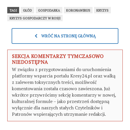
TAGI
GŁÓD
GOSPODARKA
KORONAWIRUS
KRYZYS
KRYZYS GOSPODARCZY W ROSJI
WRÓĆ NA STRONĘ GŁÓWNĄ
SEKCJA KOMENTARZY TYMCZASOWO
NIEDOSTĘPNA
W związku z przygotowaniami do uruchomienia
platformy wsparcia portalu Kresy24.pl oraz walką
z zalewem toksycznych treści, możliwość
komentowania została czasowo zawieszona. Już
wkrótce przywrócimy sekcję komentarzy w nowej,
kulturalnej formule – jako przestrzeń dostępną
wyłącznie dla naszych stałych Czytelników i
Patronów wspierających utrzymanie redakcji.