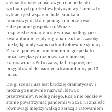
sieciach społecznościowych dochodzi do
wirtualnych protestów. Jedynym wyjściem z tej
sytuacji jest wsparcie ludzi środkami
finansowymi, które pomogą im przetrwać
zatrzymanie gospodarki. Wraz z
rozprzestrzenianiem się wirusa podlegające
kwarantannie rządy regionalne utracą zasoby i
nie będą miały szans na kontrolowanie sytuacji.
Z kolei ponowne uruchomienie gospodarki
może zwiększyć rozprzestrzenianie się
koronawirusa. Putin zarządził rozpoczęcie
przygotowań do usunięcia kwarantanny po 12
maja.
Drugi scenariusz jest bardziej dramatyczny i
można go umownie nazwać „bitwą o
przetrwanie”. Według niego, Rosja nie będzie w
stanie powstrzymać pandemii w 2020 r. I znaleźć
równowagi między walką z zarazą a ratowaniem