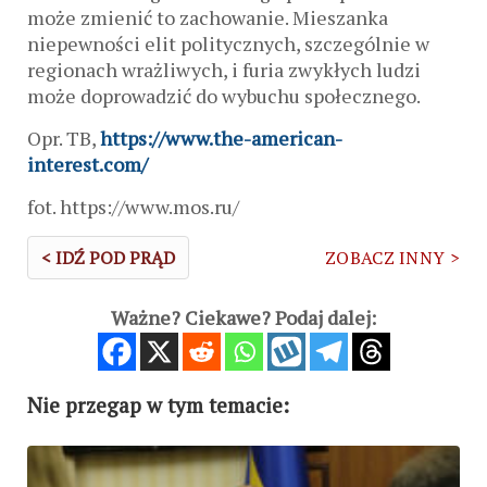
może zmienić to zachowanie. Mieszanka
niepewności elit politycznych, szczególnie w
regionach wrażliwych, i furia zwykłych ludzi
może doprowadzić do wybuchu społecznego.
Opr. TB,
https://www.the-american-
interest.com/
fot. https://www.mos.ru/
< IDŹ POD PRĄD
ZOBACZ INNY >
Ważne? Ciekawe? Podaj dalej:
Nie przegap w tym temacie: