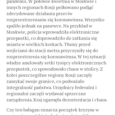
pandemii. W połowie kwietnia w Moskwie i
innych regionach Rosji próbowano podjąć
zdecydowane działania przeciw
rozprzestrzenianiu się koronawirusa. Wszystko
spaliło jednak na panewce. Na przykład w
Moskwie, policja wprowadziła elektroniczne
przepustki, co doprowadziło do zatkania się
miasta w wielkich korkach. Tłumy przed
wejściami do stacji metra przyczyniły się do
rozprzestrzenia się koronawirusa. W tej sytuacji
władze anulowały setki tysięcy elektronicznych
przepustek, co spowodowało chaos w stolicy. Z
kolei poszczególne regiony Rosji zaczęły
zamykać swoje granice, co podważało
integralność państwa. Urzędnicy federalni i
regionalni zaczęli wydawać sprzeczne
zarządzenia. Kraj ogarnęła dezorientacja i chaos.
Czy ten bałagan oznacza początek kryzysu w