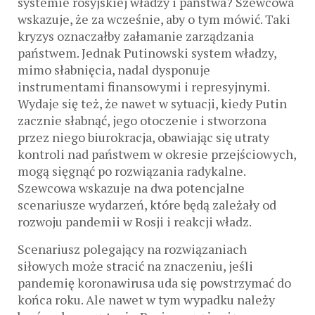
systemie rosyjskiej władzy i państwa? Szewcowa
wskazuje, że za wcześnie, aby o tym mówić. Taki
kryzys oznaczałby załamanie zarządzania
państwem. Jednak Putinowski system władzy,
mimo słabnięcia, nadal dysponuje
instrumentami finansowymi i represyjnymi.
Wydaje się też, że nawet w sytuacji, kiedy Putin
zacznie słabnąć, jego otoczenie i stworzona
przez niego biurokracja, obawiając się utraty
kontroli nad państwem w okresie przejściowych,
mogą sięgnąć po rozwiązania radykalne.
Szewcowa wskazuje na dwa potencjalne
scenariusze wydarzeń, które będą zależały od
rozwoju pandemii w Rosji i reakcji władz.
Scenariusz polegający na rozwiązaniach
siłowych może stracić na znaczeniu, jeśli
pandemię koronawirusa uda się powstrzymać do
końca roku. Ale nawet w tym wypadku należy