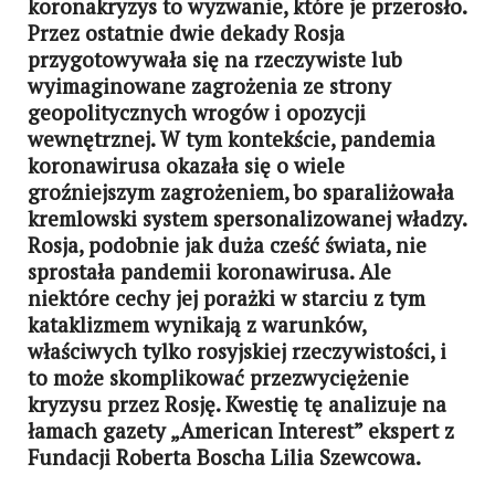
koronakryzys to wyzwanie, które je przerosło.
Przez ostatnie dwie dekady Rosja
przygotowywała się na rzeczywiste lub
wyimaginowane zagrożenia ze strony
geopolitycznych wrogów i opozycji
wewnętrznej. W tym kontekście, pandemia
koronawirusa okazała się o wiele
groźniejszym zagrożeniem, bo sparaliżowała
kremlowski system spersonalizowanej władzy.
Rosja, podobnie jak duża cześć świata, nie
sprostała pandemii koronawirusa. Ale
niektóre cechy jej porażki w starciu z tym
kataklizmem wynikają z warunków,
właściwych tylko rosyjskiej rzeczywistości, i
to może skomplikować przezwyciężenie
kryzysu przez Rosję. Kwestię tę analizuje na
łamach gazety „American Interest” ekspert z
Fundacji Roberta Boscha Lilia Szewcowa.