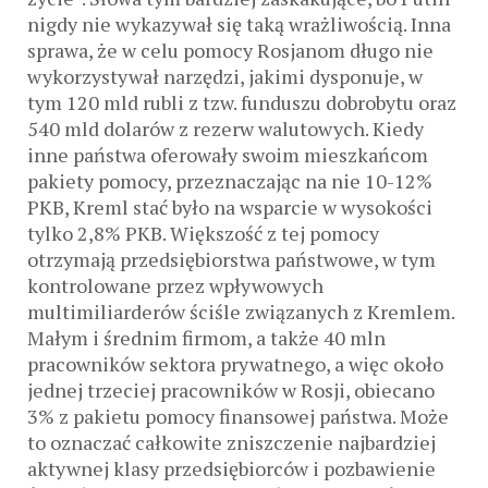
nigdy nie wykazywał się taką wrażliwością. Inna
sprawa, że w celu pomocy Rosjanom długo nie
wykorzystywał narzędzi, jakimi dysponuje, w
tym 120 mld rubli z tzw. funduszu dobrobytu oraz
540 mld dolarów z rezerw walutowych. Kiedy
inne państwa oferowały swoim mieszkańcom
pakiety pomocy, przeznaczając na nie 10-12%
PKB, Kreml stać było na wsparcie w wysokości
tylko 2,8% PKB. Większość z tej pomocy
otrzymają przedsiębiorstwa państwowe, w tym
kontrolowane przez wpływowych
multimiliarderów ściśle związanych z Kremlem.
Małym i średnim firmom, a także 40 mln
pracowników sektora prywatnego, a więc około
jednej trzeciej pracowników w Rosji, obiecano
3% z pakietu pomocy finansowej państwa. Może
to oznaczać całkowite zniszczenie najbardziej
aktywnej klasy przedsiębiorców i pozbawienie