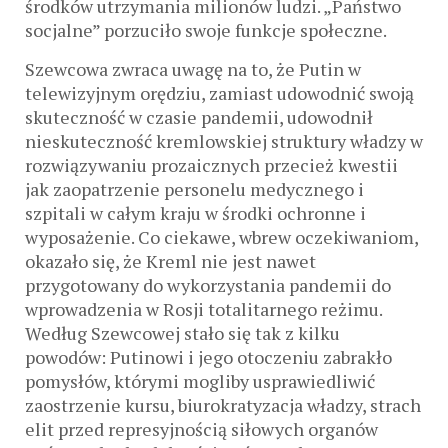
środków utrzymania milionów ludzi. „Państwo
socjalne” porzuciło swoje funkcje społeczne.
Szewcowa zwraca uwagę na to, że Putin w
telewizyjnym orędziu, zamiast udowodnić swoją
skuteczność w czasie pandemii, udowodnił
nieskuteczność kremlowskiej struktury władzy w
rozwiązywaniu prozaicznych przecież kwestii
jak zaopatrzenie personelu medycznego i
szpitali w całym kraju w środki ochronne i
wyposażenie. Co ciekawe, wbrew oczekiwaniom,
okazało się, że Kreml nie jest nawet
przygotowany do wykorzystania pandemii do
wprowadzenia w Rosji totalitarnego reżimu.
Według Szewcowej stało się tak z kilku
powodów: Putinowi i jego otoczeniu zabrakło
pomysłów, którymi mogliby usprawiedliwić
zaostrzenie kursu, biurokratyzacja władzy, strach
elit przed represyjnością siłowych organów