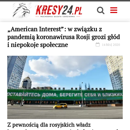
„American Interest”: w związku z
pandemią koronawirusa Rosji grozi głód
i niepokoje społeczne
14 MAJ 2020
Z pewnością dla rosyjskich władz