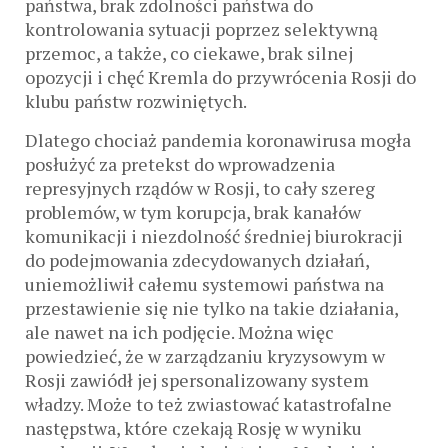
państwa, brak zdolności państwa do
kontrolowania sytuacji poprzez selektywną
przemoc, a także, co ciekawe, brak silnej
opozycji i chęć Kremla do przywrócenia Rosji do
klubu państw rozwiniętych.
Dlatego chociaż pandemia koronawirusa mogła
posłużyć za pretekst do wprowadzenia
represyjnych rządów w Rosji, to cały szereg
problemów, w tym korupcja, brak kanałów
komunikacji i niezdolność średniej biurokracji
do podejmowania zdecydowanych działań,
uniemożliwił całemu systemowi państwa na
przestawienie się nie tylko na takie działania,
ale nawet na ich podjęcie. Można więc
powiedzieć, że w zarządzaniu kryzysowym w
Rosji zawiódł jej spersonalizowany system
władzy. Może to też zwiastować katastrofalne
następstwa, które czekają Rosję w wyniku