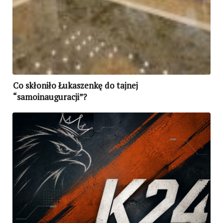
Co skłoniło Łukaszenkę do tajnej
“samoinauguracji”?