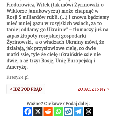
Fiodorowicz, Witek (tak mówi Żyrinowski o
Wiktorze Janukowyczu) może chapnąć w
Rosji 5 miliardów rubli. (…) I znowu będziemy
mieć mniej gazu w rosyjskich wsiach, za to
taniej oddamy go Ukrainie” – tłumaczy już na
zapas kłopoty rosyjskiej gospodarki
Żyrinowski, a o władzach Ukrainy mówi, że
działają, jak przysłowiowe cielę, co dwie
matki ssie, tyle że cielę ukraińskie ssie nie
dwie, a aż trzy: Rosję, Unię Europejską i
Amerykę.
Kresy24.pl
< IDŹ POD PRĄD
ZOBACZ INNY >
Ważne? Ciekawe? Podaj dalej: