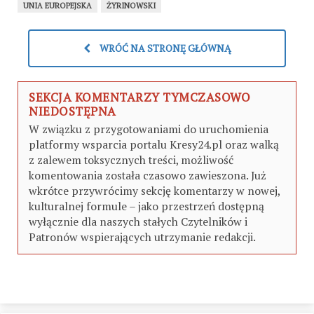
UNIA EUROPEJSKA
ŻYRINOWSKI
WRÓĆ NA STRONĘ GŁÓWNĄ
SEKCJA KOMENTARZY TYMCZASOWO
NIEDOSTĘPNA
W związku z przygotowaniami do uruchomienia
platformy wsparcia portalu Kresy24.pl oraz walką
z zalewem toksycznych treści, możliwość
komentowania została czasowo zawieszona. Już
wkrótce przywrócimy sekcję komentarzy w nowej,
kulturalnej formule – jako przestrzeń dostępną
wyłącznie dla naszych stałych Czytelników i
Patronów wspierających utrzymanie redakcji.