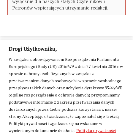
wyłącznie dla naszych stałych Czytelników i
Patronów wspierających utrzymanie redakcji.
Drogi Użytkowniku,
W związku z obowiązywaniem Rozporządzenia Parlamentu
Europejskiego i Rady (UE) 2016/679 z dnia 27 kwietnia 2016 r. w
sprawie ochrony osób fizycznych w związku z
przetwarzaniem danych osobowych i w sprawie swobodnego
przepływu takich danych oraz uchylenia dyrektywy 95/46/WE
(ogólne rozporządzenie o ochronie danych) przypominamy
podstawowe informacje z zakresu przetwarzania danych
dostarczanych przez Ciebie podczas korzystania z naszej
strony. Akceptując oświadczasz, że zapoznałeś się z treścią
Polityki prywatności i zgadzasz się na wskazane w
Zmień ustawienia cookies
wymienionym dokumencie działania.
Polityka prywatności