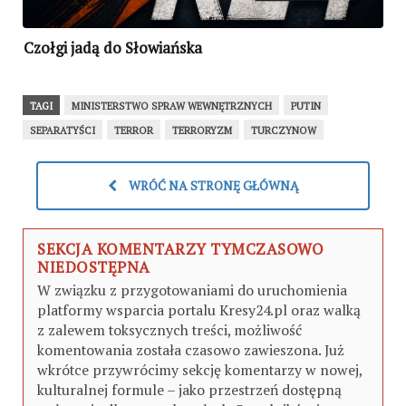
Czołgi jadą do Słowiańska
TAGI
MINISTERSTWO SPRAW WEWNĘTRZNYCH
PUTIN
SEPARATYŚCI
TERROR
TERRORYZM
TURCZYNOW
WRÓĆ NA STRONĘ GŁÓWNĄ
SEKCJA KOMENTARZY TYMCZASOWO
NIEDOSTĘPNA
W związku z przygotowaniami do uruchomienia
platformy wsparcia portalu Kresy24.pl oraz walką
z zalewem toksycznych treści, możliwość
komentowania została czasowo zawieszona. Już
wkrótce przywrócimy sekcję komentarzy w nowej,
kulturalnej formule – jako przestrzeń dostępną