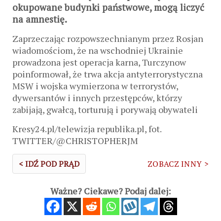
okupowane budynki państwowe, mogą liczyć
na amnestię.
Zaprzeczając rozpowszechnianym przez Rosjan
wiadomościom, że na wschodniej Ukrainie
prowadzona jest operacja karna, Turczynow
poinformował, że trwa akcja antyterrorystyczna
MSW i wojska wymierzona w terrorystów,
dywersantów i innych przestępców, którzy
zabijają, gwałcą, torturują i porywają obywateli
Kresy24.pl/telewizja republika.pl, fot.
TWITTER/@CHRISTOPHERJM
< IDŹ POD PRĄD
ZOBACZ INNY >
Ważne? Ciekawe? Podaj dalej: