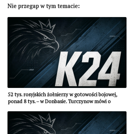
Nie przegap w tym temacie:
52 tys. rosyjskich żołnierzy w gotowości bojowej,
ponad 8 tys. – w Donbasie. Turczynow mówi o
wojnie totalnej