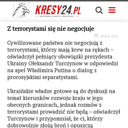
Z terrorystami się nie negocjuje
08 MAJ 2014
Cywilizowane państwa nie negocjują z
terrorystami, którzy mają krew na rękach –
oświadczył pełniący obowiązki prezydenta
Ukrainy Ołeksandr Turczynow w odpowiedzi
na apel Władimira Putina o dialog z
prorosyjskimi separatystami.
Ukraińskie władze gotowe są do dyskusji na
temat kierunków rozwoju kraju w jego
obecnych granicach, jednak rozmów z
terrorystami prowadzić nie będą – oświadczył
Turczynow i przypomniał, że ci, którzy
dobrowolnie złożą broń i opuszczą