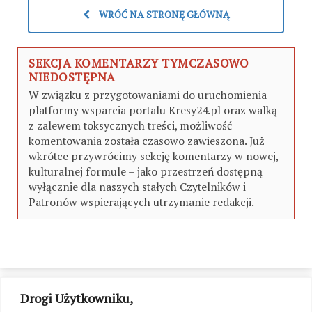
WRÓĆ NA STRONĘ GŁÓWNĄ
SEKCJA KOMENTARZY TYMCZASOWO
NIEDOSTĘPNA
W związku z przygotowaniami do uruchomienia
platformy wsparcia portalu Kresy24.pl oraz walką
z zalewem toksycznych treści, możliwość
komentowania została czasowo zawieszona. Już
wkrótce przywrócimy sekcję komentarzy w nowej,
kulturalnej formule – jako przestrzeń dostępną
wyłącznie dla naszych stałych Czytelników i
Patronów wspierających utrzymanie redakcji.
Drogi Użytkowniku,