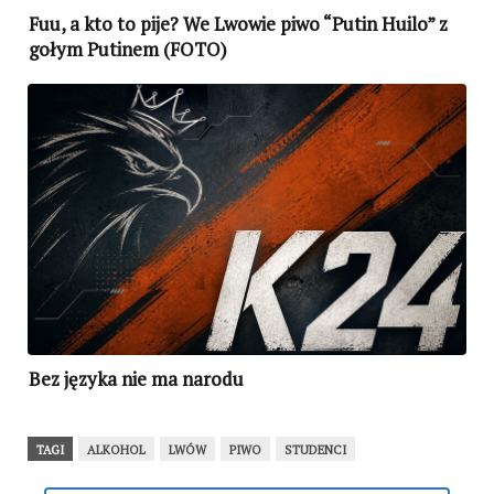
Fuu, a kto to pije? We Lwowie piwo “Putin Huilo” z
gołym Putinem (FOTO)
Bez języka nie ma narodu
TAGI
ALKOHOL
LWÓW
PIWO
STUDENCI