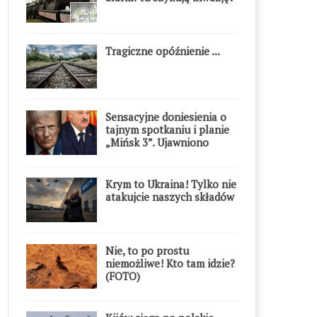
Tragiczne opóźnienie ...
Sensacyjne doniesienia o
tajnym spotkaniu i planie
„Mińsk 3”. Ujawniono
szczegóły
Krym to Ukraina! Tylko nie
atakujcie naszych składów
Nie, to po prostu
niemożliwe! Kto tam idzie?
(FOTO)