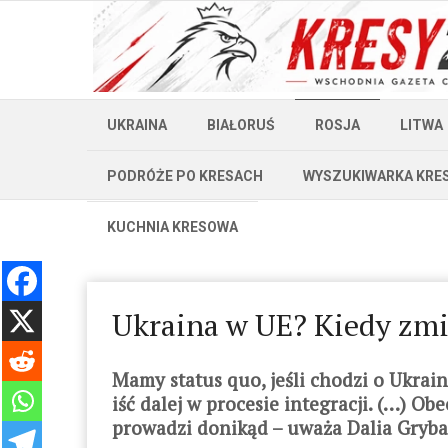
UKRAINA
BIAŁORUŚ
ROSJA
LITWA
PODRÓŻE PO KRESACH
WYSZUKIWARKA KRE
KUCHNIA KRESOWA
Ukraina w UE? Kiedy zmi
Mamy status quo, jeśli chodzi o Ukrai
iść dalej w procesie integracji. (…) O
prowadzi donikąd – uważa Dalia Gryba