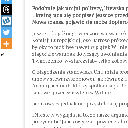
Podobnie jak unijni politycy, litewsk
Ukrainą uda się podpisać jeszcze prze
Nowa szansa pojawić się może dopiero 
Jeszcze do późnego wieczoru w czwartek
Komisji Europejskiej Jose Barroso próbo
byłoby to możliwe nawet w piątek Wilni
złagodzić warunek dotyczący uwolnienia p
Tymoszenko; wystarczyłaby tylko zobowią
O złagodzenie stanowiska Unii miała pro
umowy stowarzyszeniowej, jak również lid
Arsenij Jaceniuk, którzy spotkali się z R
Ludowej przed szczytem w Wilnie.
Janukowycz jednak nie przystał na tę pro
„Niestety wygląda na to, że nasze argume
prezydenta” Janukowycza – powiedziała 