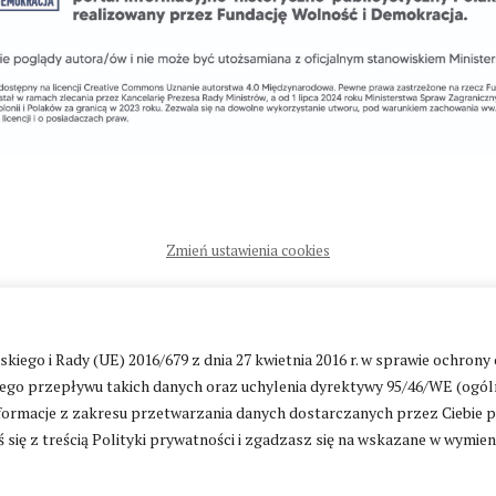
Zmień ustawienia cookies
ntakt
|
Polityka prywatności
go i Rady (UE) 2016/679 z dnia 27 kwietnia 2016 r. w sprawie ochrony
go przepływu takich danych oraz uchylenia dyrektywy 95/46/WE (ogól
ormacje z zakresu przetwarzania danych dostarczanych przez Ciebie 
 się z treścią Polityki prywatności i zgadzasz się na wskazane w wymie