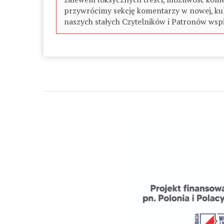
przywrócimy sekcję komentarzy w nowej, kul
naszych stałych Czytelników i Patronów wspi