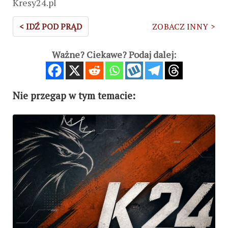
Kresy24.pl
< IDŹ POD PRĄD
ZOBACZ INNY >
Ważne? Ciekawe? Podaj dalej:
Nie przegap w tym temacie: