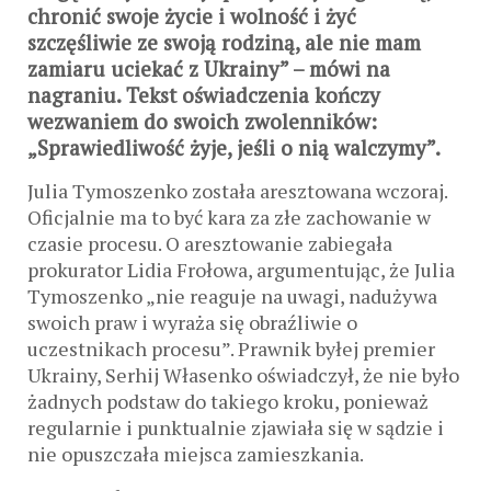
chronić swoje życie i wolność i żyć
szczęśliwie ze swoją rodziną, ale nie mam
zamiaru uciekać z Ukrainy” – mówi na
nagraniu. Tekst oświadczenia kończy
wezwaniem do swoich zwolenników:
„Sprawiedliwość żyje, jeśli o nią walczymy”.
Julia Tymoszenko została aresztowana wczoraj.
Oficjalnie ma to być kara za złe zachowanie w
czasie procesu. O aresztowanie zabiegała
prokurator Lidia Frołowa, argumentując, że Julia
Tymoszenko „nie reaguje na uwagi, nadużywa
swoich praw i wyraża się obraźliwie o
uczestnikach procesu”. Prawnik byłej premier
Ukrainy, Serhij Własenko oświadczył, że nie było
żadnych podstaw do takiego kroku, ponieważ
regularnie i punktualnie zjawiała się w sądzie i
nie opuszczała miejsca zamieszkania.