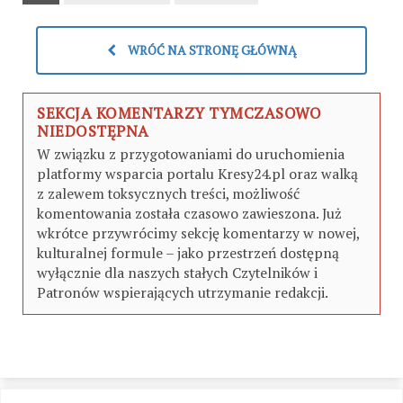
WRÓĆ NA STRONĘ GŁÓWNĄ
SEKCJA KOMENTARZY TYMCZASOWO
NIEDOSTĘPNA
W związku z przygotowaniami do uruchomienia
platformy wsparcia portalu Kresy24.pl oraz walką
z zalewem toksycznych treści, możliwość
komentowania została czasowo zawieszona. Już
wkrótce przywrócimy sekcję komentarzy w nowej,
kulturalnej formule – jako przestrzeń dostępną
wyłącznie dla naszych stałych Czytelników i
Patronów wspierających utrzymanie redakcji.