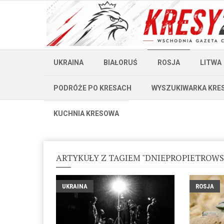
UKRAINA
BIAŁORUŚ
ROSJA
LITWA
PODRÓŻE PO KRESACH
WYSZUKIWARKA KRE
KUCHNIA KRESOWA
ARTYKUŁY Z TAGIEM "DNIEPROPIETROWS
UKRAINA
ROSJA