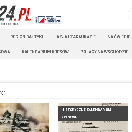
REGION BAŁTYKU
AZJA I ZAKAUKAZIE
NA ŚWIECIE
SOWA
KALENDARIUM KRESÓW
POLACY NA WSCHODZIE
K"
HISTORYCZNE KALENDARIUM
KRESOWE