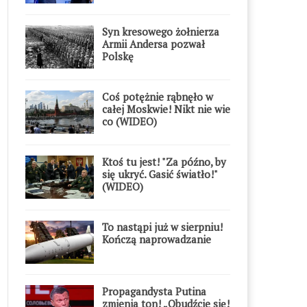
Syn kresowego żołnierza
Armii Andersa pozwał
Polskę
Coś potężnie rąbnęło w
całej Moskwie! Nikt nie wie
co (WIDEO)
Ktoś tu jest! "Za późno, by
się ukryć. Gasić światło!"
(WIDEO)
To nastąpi już w sierpniu!
Kończą naprowadzanie
Propagandysta Putina
zmienia ton! „Obudźcie się!