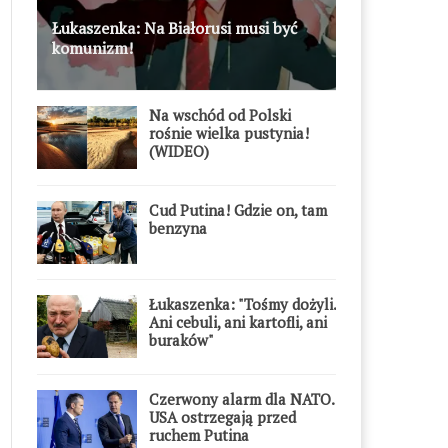
Łukaszenka: Na Białorusi musi być
komunizm!
Na wschód od Polski
rośnie wielka pustynia!
(WIDEO)
Cud Putina! Gdzie on, tam
benzyna
Łukaszenka: "Tośmy dożyli.
Ani cebuli, ani kartofli, ani
buraków"
Czerwony alarm dla NATO.
USA ostrzegają przed
ruchem Putina