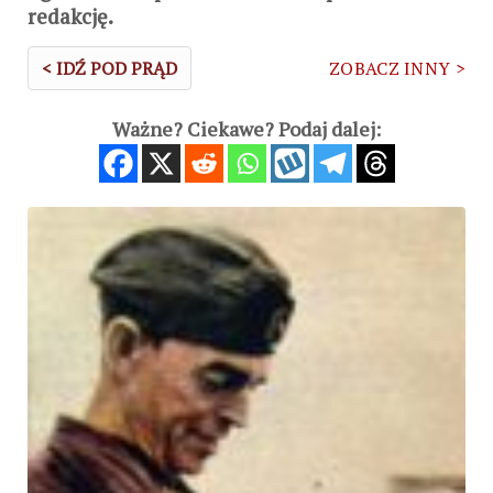
redakcję.
< IDŹ POD PRĄD
ZOBACZ INNY >
Ważne? Ciekawe? Podaj dalej: