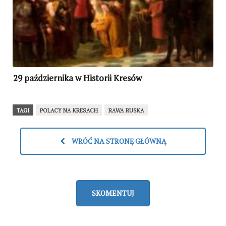
29 października w Historii Kresów
TAGI
POLACY NA KRESACH
RAWA RUSKA
WRÓĆ NA STRONĘ GŁÓWNĄ
SKOMENTUJ