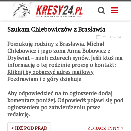
Szukam Chlebowiczów z Brasławia
27 LUT 2014
Poszukuję rodziny z Brasławia. Michał
Chlebowicz i jego zona Anna Bobowicz z
Dryświat – mieli czterech synów. Jeśli ktoś ma
informację o tej rodzinie proszę o kontakt:
Kliknij by zobaczyć adres mailowy
Pozdrawiam i z góry dziękuje
Aby odpowiedzieć na to ogłoszenie dodaj
komentarz poniżej. Odpowiedź pojawi się pod
ogłoszeniem po zatwierdzeniu przez
redakcję.
< IDŹ POD PRĄD
ZOBACZ INNY >