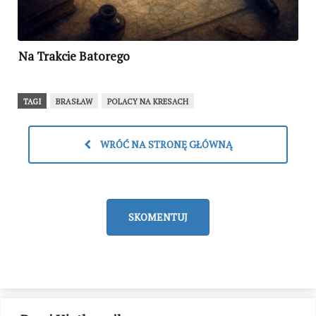
Na Trakcie Batorego
TAGI
BRASŁAW
POLACY NA KRESACH
WRÓĆ NA STRONĘ GŁÓWNĄ
SKOMENTUJ