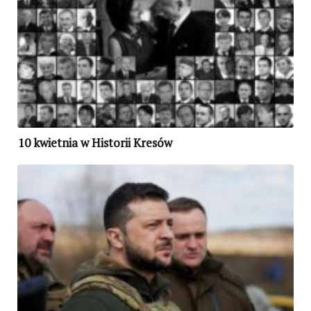
10 kwietnia w Historii Kresów