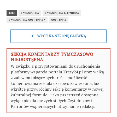
MH17
TAGI
KATASTROFA
KATASTROFA LOTNICZA
KATASTROFA SMOLEŃSKA
SMOLEŃSK
WRÓĆ NA STRONĘ GŁÓWNĄ
SEKCJA KOMENTARZY TYMCZASOWO
NIEDOSTĘPNA
W związku z przygotowaniami do uruchomienia
platformy wsparcia portalu Kresy24.pl oraz walką
z zalewem toksycznych treści, możliwość
komentowania została czasowo zawieszona. Już
wkrótce przywrócimy sekcję komentarzy w nowej,
kulturalnej formule – jako przestrzeń dostępną
wyłącznie dla naszych stałych Czytelników i
Patronów wspierających utrzymanie redakcji.