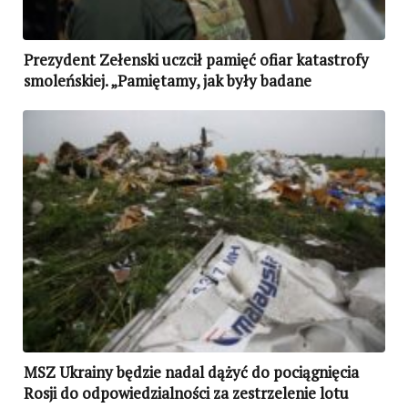
Prezydent Zełenski uczcił pamięć ofiar katastrofy
smoleńskiej. „Pamiętamy, jak były badane
okoliczności tej katastrofy”
MSZ Ukrainy będzie nadal dążyć do pociągnięcia
Rosji do odpowiedzialności za zestrzelenie lotu