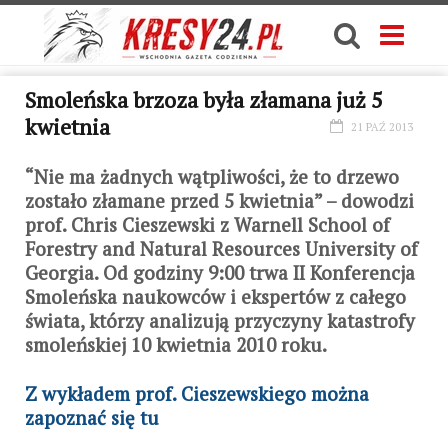
Smoleńska brzoza była złamana już 5
kwietnia
21 PAŹ 2013
“Nie ma żadnych wątpliwości, że to drzewo
zostało złamane przed 5 kwietnia” – dowodzi
prof. Chris Cieszewski z Warnell School of
Forestry and Natural Resources University of
Georgia. Od godziny 9:00 trwa II Konferencja
Smoleńska naukowców i ekspertów z całego
świata, którzy analizują przyczyny katastrofy
smoleńskiej 10 kwietnia 2010 roku.
Z wykładem prof. Cieszewskiego można
zapoznać się tu