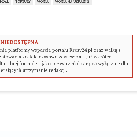
NDAL
TORTURY
WOJNA
WOJNA NA UKRAINIE
 NIEDOSTĘPNA
a platformy wsparcia portalu Kresy24.pl oraz walką z
ntowania została czasowo zawieszona. Już wkrótce
turalnej formule – jako przestrzeń dostępną wyłącznie dla
erających utrzymanie redakcji.