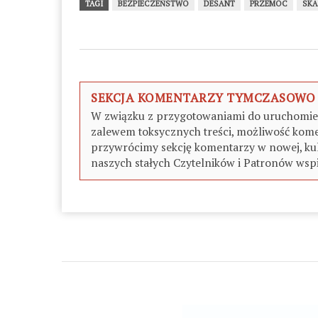
TAGI
BEZPIECZEŃSTWO
DESANT
PRZEMOC
SKA
SEKCJA KOMENTARZY TYMCZASOWO
W związku z przygotowaniami do uruchomieni
zalewem toksycznych treści, możliwość kome
przywrócimy sekcję komentarzy w nowej, kul
naszych stałych Czytelników i Patronów wspi