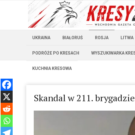
UKRAINA
BIAŁORUŚ
ROSJA
LITWA
PODRÓŻE PO KRESACH
WYSZUKIWARKA KRE
KUCHNIA KRESOWA
Skandal w 211. brygadzie: