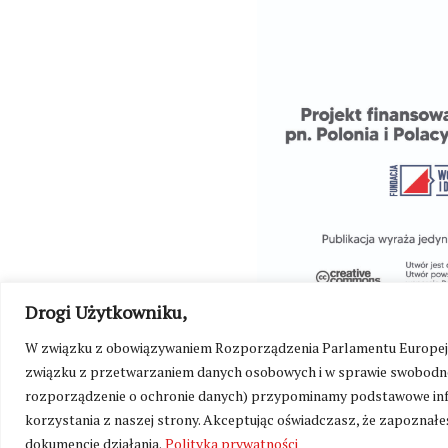
Drogi Użytkowniku,
W związku z obowiązywaniem Rozporządzenia Parlamentu Europejskie
związku z przetwarzaniem danych osobowych i w sprawie swobodne
rozporządzenie o ochronie danych) przypominamy podstawowe inf
korzystania z naszej strony. Akceptując oświadczasz, że zapoznałeś
dokumencie działania.
Polityka prywatności