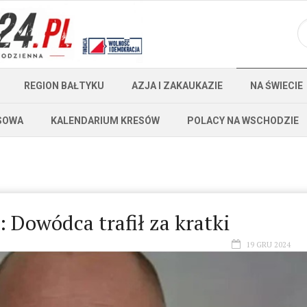
REGION BAŁTYKU
AZJA I ZAKAUKAZIE
NA ŚWIECIE
SOWA
KALENDARIUM KRESÓW
POLACY NA WSCHODZIE
 Dowódca trafił za kratki
19 GRU 2024