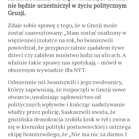
nie będzie uczestniczył w życiu politycznym
Gruzji.
Zdaje sobie sprawę z tego, że w Gruzji może
zostać zaaresztowany. „Mam zostać osadzony w
więziennej izolatce na rok, bo Iwaniszwili
powiedział, że przypuszczalnie zjadałem żywe
dzieci czy zabiłem mnóstwo ludzi na ulicach. A
właśnie takie sprawy nas spotykają – mówił w
obszernym wywiadzie dla NYT.
Odmiennie niż Iwaniszwili i jego zwolennicy,
którzy zapewniają, że rozpoczęli w Gruzji nowe
otwarcie, uwalniając sądownictwo od
politycznych wpływów i kończąc nadużywanie
władzy przez policję, Saakaszwili uważa, że
gruzińska demokracja zrobiła krok w tył i zwraca
się w kierunku polityki postsowieckiej i ostrzega
ekipę Iwaniszwilego, że „Nie ma nic za darmo. I