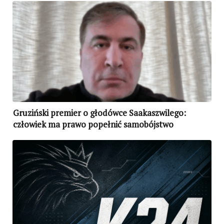
Gruziński premier o głodówce Saakaszwilego:
człowiek ma prawo popełnić samobójstwo