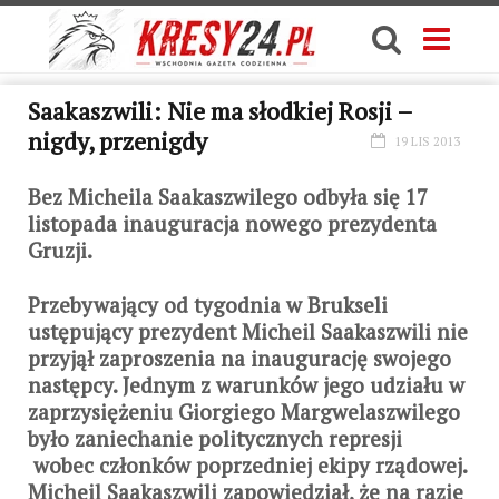
Saakaszwili: Nie ma słodkiej Rosji –
nigdy, przenigdy
19 LIS 2013
Bez Micheila Saakaszwilego odbyła się 17
listopada inauguracja nowego prezydenta
Gruzji.
Przebywający od tygodnia w Brukseli
ustępujący prezydent Micheil Saakaszwili nie
przyjął zaproszenia na inaugurację swojego
następcy. Jednym z warunków jego udziału w
zaprzysiężeniu Giorgiego Margwelaszwilego
było zaniechanie politycznych represji
wobec członków poprzedniej ekipy rządowej.
Micheil Saakaszwili zapowiedział, że na razie