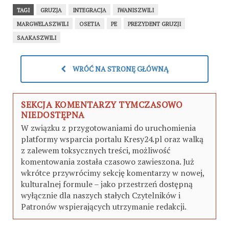
TAGI
GRUZJA
INTEGRACJA
IWANISZWILI
MARGWELASZWILI
OSETIA
PE
PREZYDENT GRUZJI
SAAKASZWILI
WRÓĆ NA STRONĘ GŁÓWNĄ
SEKCJA KOMENTARZY TYMCZASOWO
NIEDOSTĘPNA
W związku z przygotowaniami do uruchomienia
platformy wsparcia portalu Kresy24.pl oraz walką
z zalewem toksycznych treści, możliwość
komentowania została czasowo zawieszona. Już
wkrótce przywrócimy sekcję komentarzy w nowej,
kulturalnej formule – jako przestrzeń dostępną
wyłącznie dla naszych stałych Czytelników i
Patronów wspierających utrzymanie redakcji.