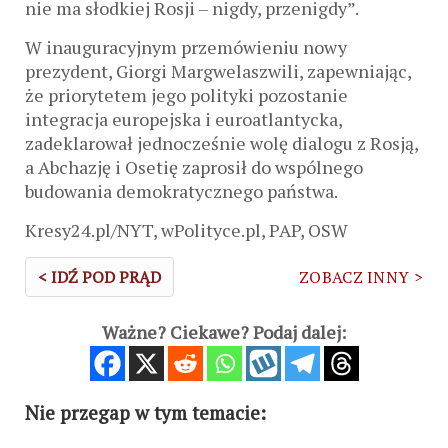
nie ma słodkiej Rosji – nigdy, przenigdy”.
W inauguracyjnym przemówieniu nowy
prezydent, Giorgi Margwelaszwili, zapewniając,
że priorytetem jego polityki pozostanie
integracja europejska i euroatlantycka,
zadeklarował jednocześnie wolę dialogu z Rosją,
a Abchazję i Osetię zaprosił do wspólnego
budowania demokratycznego państwa.
Kresy24.pl/NYT, wPolityce.pl, PAP, OSW
< IDŹ POD PRĄD
ZOBACZ INNY >
Ważne? Ciekawe? Podaj dalej:
Nie przegap w tym temacie: