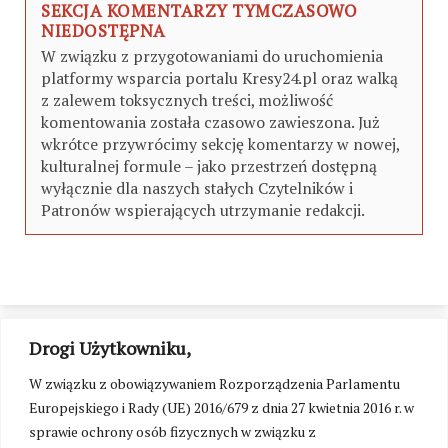
SEKCJA KOMENTARZY TYMCZASOWO
NIEDOSTĘPNA
W związku z przygotowaniami do uruchomienia
platformy wsparcia portalu Kresy24.pl oraz walką
z zalewem toksycznych treści, możliwość
komentowania została czasowo zawieszona. Już
wkrótce przywrócimy sekcję komentarzy w nowej,
kulturalnej formule – jako przestrzeń dostępną
wyłącznie dla naszych stałych Czytelników i
Patronów wspierających utrzymanie redakcji.
Drogi Użytkowniku,
W związku z obowiązywaniem Rozporządzenia Parlamentu
Europejskiego i Rady (UE) 2016/679 z dnia 27 kwietnia 2016 r. w
sprawie ochrony osób fizycznych w związku z