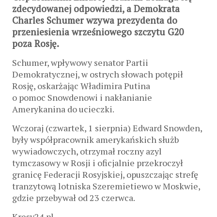
zdecydowanej odpowiedzi, a Demokrata
Charles Schumer wzywa prezydenta do
przeniesienia wrześniowego szczytu G20
poza Rosję.
Schumer, wpływowy senator Partii
Demokratycznej, w ostrych słowach potępił
Rosję, oskarżając Władimira Putina
o pomoc Snowdenowi i nakłanianie
Amerykanina do ucieczki.
Wczoraj (czwartek, 1 sierpnia) Edward Snowden,
były współpracownik amerykańskich służb
wywiadowczych, otrzymał roczny azyl
tymczasowy w Rosji i oficjalnie przekroczył
granicę Federacji Rosyjskiej, opuszczając strefę
tranzytową lotniska Szeremietiewo w Moskwie,
gdzie przebywał od 23 czerwca.
Kresy24.pl