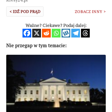
< IDŹ POD PRĄD
ZOBACZ INNY >
Ważne? Ciekawe? Podaj dalej:
Nie przegap w tym temacie: