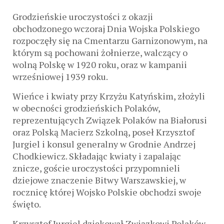
Grodzieńskie uroczystości z okazji
obchodzonego wczoraj Dnia Wojska Polskiego
rozpoczęły się na Cmentarzu Garnizonowym, na
którym są pochowani żołnierze, walczący o
wolną Polskę w 1920 roku, oraz w kampanii
wrześniowej 1939 roku.
Wieńce i kwiaty przy Krzyżu Katyńskim, złożyli
w obecności grodzieńskich Polaków,
reprezentujących Związek Polaków na Białorusi
oraz Polską Macierz Szkolną, poseł Krzysztof
Jurgiel i konsul generalny w Grodnie Andrzej
Chodkiewicz. Składając kwiaty i zapalając
znicze, goście uroczystości przypomnieli
dziejowe znaczenie Bitwy Warszawskiej, w
rocznicę której Wojsko Polskie obchodzi swoje
święto.
Krzysztof Jurgiel dziękował Związkowi Polaków