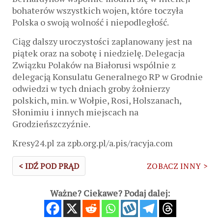
bohaterów wszystkich wojen, które toczyła
Polska o swoją wolność i niepodległość.
Ciąg dalszy uroczystości zaplanowany jest na
piątek oraz na sobotę i niedzielę. Delegacja
Związku Polaków na Białorusi wspólnie z
delegacją Konsulatu Generalnego RP w Grodnie
odwiedzi w tych dniach groby żołnierzy
polskich, min. w Wołpie, Rosi, Holszanach,
Słonimiu i innych miejscach na
Grodzieńszczyźnie.
Kresy24.pl za zpb.org.pl/a.pis/racyja.com
< IDŹ POD PRĄD
ZOBACZ INNY >
Ważne? Ciekawe? Podaj dalej: