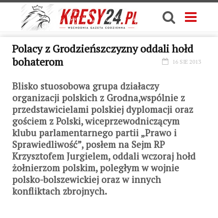
Polacy z Grodzieńszczyzny oddali hołd
bohaterom
16 SIE 2013
Blisko stuosobowa grupa działaczy
organizacji polskich z Grodna,wspólnie z
przedstawicielami polskiej dyplomacji oraz
gościem z Polski, wiceprzewodniczącym
klubu parlamentarnego partii „Prawo i
Sprawiedliwość”, posłem na Sejm RP
Krzysztofem Jurgielem, oddali wczoraj hołd
żołnierzom polskim, poległym w wojnie
polsko-bolszewickiej oraz w innych
konfliktach zbrojnych.