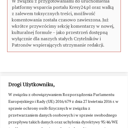
W związku z przygotowaniami do uruchomienia
platformy wsparcia portalu Kresy24.pl oraz walką
z zalewem toksycznych treści, możliwość
komentowania została czasowo zawieszona. Już
wkrótce przywrócimy sekcję komentarzy w nowej,
kulturalnej formule – jako przestrzeń dostępną
wyłącznie dla naszych stałych Czytelników i
Patronów wspierających utrzymanie redakcji.
Drogi Użytkowniku,
W związku z obowiązywaniem Rozporządzenia Parlamentu
Europejskiego i Rady (UE) 2016/679 z dnia 27 kwietnia 2016 r. w
sprawie ochrony osób fizycznych w związku z
przetwarzaniem danych osobowych i w sprawie swobodnego
przepływu takich danych oraz uchylenia dyrektywy 95/46/WE