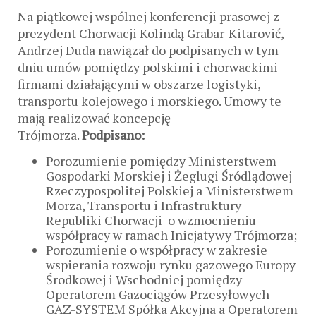
Na piątkowej wspólnej konferencji prasowej z
prezydent Chorwacji Kolindą Grabar-Kitarović,
Andrzej Duda nawiązał do podpisanych w tym
dniu umów pomiędzy polskimi i chorwackimi
firmami działającymi w obszarze logistyki,
transportu kolejowego i morskiego. Umowy te
mają realizować koncepcję
Trójmorza.
Podpisano:
Porozumienie pomiędzy Ministerstwem
Gospodarki Morskiej i Żeglugi Śródlądowej
Rzeczypospolitej Polskiej a Ministerstwem
Morza, Transportu i Infrastruktury
Republiki Chorwacji o wzmocnieniu
współpracy w ramach Inicjatywy Trójmorza;
Porozumienie o współpracy w zakresie
wspierania rozwoju rynku gazowego Europy
Środkowej i Wschodniej pomiędzy
Operatorem Gazociągów Przesyłowych
GAZ-SYSTEM Spółka Akcyjna a Operatorem