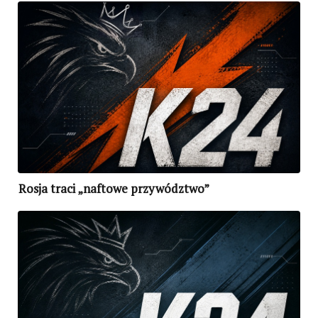
Rosja traci „naftowe przywództwo”