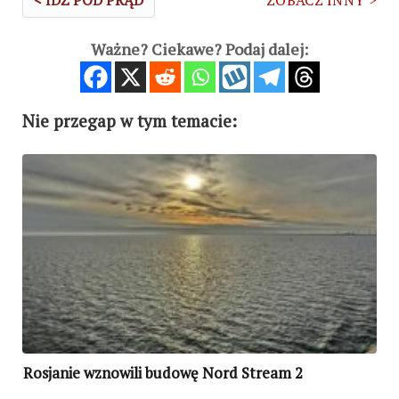
< IDŹ POD PRĄD
ZOBACZ INNY >
Ważne? Ciekawe? Podaj dalej:
Nie przegap w tym temacie:
Rosjanie wznowili budowę Nord Stream 2