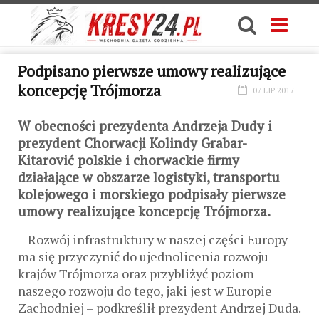
Podpisano pierwsze umowy realizujące
koncepcję Trójmorza
07 LIP 2017
W obecności prezydenta Andrzeja Dudy i
prezydent Chorwacji Kolindy Grabar-
Kitarović polskie i chorwackie firmy
działające w obszarze logistyki, transportu
kolejowego i morskiego podpisały pierwsze
umowy realizujące koncepcję Trójmorza.
– Rozwój infrastruktury w naszej części Europy
ma się przyczynić do ujednolicenia rozwoju
krajów Trójmorza oraz przybliżyć poziom
naszego rozwoju do tego, jaki jest w Europie
Zachodniej – podkreślił prezydent Andrzej Duda.