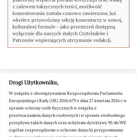
z zalewem toksycznych treści, możliwość
komentowania została czasowo zawieszona. Już
wkrótce przywrócimy sekcję komentarzy w nowej,
kulturalnej formule – jako przestrzeń dostępną
wyłącznie dla naszych stałych Czytelników i
Patronów wspierających utrzymanie redakcji.
Drogi Użytkowniku,
W związku z obowiązywaniem Rozporządzenia Parlamentu
Europejskiego i Rady (UE) 2016/679 z dnia 27 kwietnia 2016 r. w
sprawie ochrony osób fizycznych w związku z
przetwarzaniem danych osobowych i w sprawie swobodnego
przepływu takich danych oraz uchylenia dyrektywy 95/46/WE
(ogólne rozporządzenie o ochronie danych) przypominamy