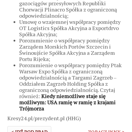
gazociągów przesyłowych Republiki
Chorwacji Plinacro Spółka z ograniczoną
odpowiedzialnością;
Umowę o wzajemnej współpracy pomiędzy
OT Logistics Spółka Akcyjna a Exportdrvo
Spółka Akcyjna;
Porozumienie o współpracy pomiędzy
Zarządem Morskich Portów Szczecin i
Świnoujście Spółka Akcyjna a Zarządem
Portu Rijeka;
Porozumienie o współpracy pomiędzy Ptak
Warsaw Expo Spółka z ograniczoną
odpowiedzialnością a Targami Zagrzeb –
Oddziałem Zagrzeb Holding Spółka z
ograniczoną odpowiedzialnością. Czytaj
również:
Kiedy niemożliwe staje się
możliwym: USA ramię w ramię z krajami
Trójmorza
Kresy24.pl/prezydent.pl (HHG)