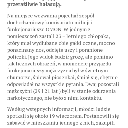
przeraźliwie hałasują.
Na miejsce wezwania pojechał zespół
dochodzeniowy komisariatu milicji i
funkcjonariusze OMON. W jednym z
pomieszczeń zastali 23 – letniego chłopaka,
który miał wydłubane obie gałki oczne, mocno
ponacinany nos, odcięte uszy i poranione
policzki. Jego widok budził grozę, ale pomimo
tak licznych obrażeń, w momencie przyjazdu
funkcjonariuszy mężczyzna był w świetnym
chumorze, śpiewał piosenkai, śmiał się, chętnie
odpowiadał na wszystkie pytania. Dwaj pozostali
mężczyźni (29 i 21 lat ) byli w stanie odurzenia
narkotycznego, nie było z nimi kontaktu.
Według wstępnych informacji, młodzi ludzie
spotkali się około 19 wieczorem. Postanowili się
zabawić w mieszkaniu jednego z nich, zakupili