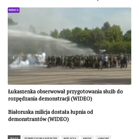
Łukaszenka obserwował przygotowania służb do
rozpędzania demonstracji (WIDEO)
Białoruska milicja dostała łupnia od
demonstrantów (WIDEO)