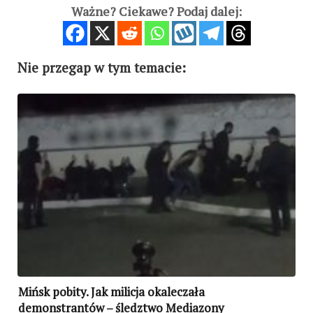
Ważne? Ciekawe? Podaj dalej:
Nie przegap w tym temacie:
Mińsk pobity. Jak milicja okaleczała
demonstrantów – śledztwo Mediazony