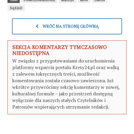
TAGI
FUNKCJONARIUSZE
MILICJA
MSW
OMON
SĄSIAD
WRÓĆ NA STRONĘ GŁÓWNĄ
SEKCJA KOMENTARZY TYMCZASOWO
NIEDOSTĘPNA
W związku z przygotowaniami do uruchomienia
platformy wsparcia portalu Kresy24.pl oraz walką
z zalewem toksycznych treści, możliwość
komentowania została czasowo zawieszona. Już
wkrótce przywrócimy sekcję komentarzy w nowej,
kulturalnej formule – jako przestrzeń dostępną
wyłącznie dla naszych stałych Czytelników i
Patronów wspierających utrzymanie redakcji.