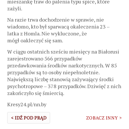
mieszankę traw do palenia typu spice, które
zażyli.
Na razie trwa dochodzenie w sprawie, nie
wiadomo, kto był sparwacą okaleczenia 23 –
latka z Homla. Nie wykluczone, że
mógł oakleczyć się sam.
W ciągu ostatnich sześciu miesięcy na Białorusi
zarejestrowano 566 przypadków
przedawkowania środków narkotycznych. W 85
przypadków są to osoby niepełnoletnie.
Największą liczbę stanowią zażywający środki
psychotropowe – 378 przypadków. Dziwięć z nich
zakończyło się śmiercią.
Kresy24.pl/nn.by
< IDŹ POD PRĄD
ZOBACZ INNY >