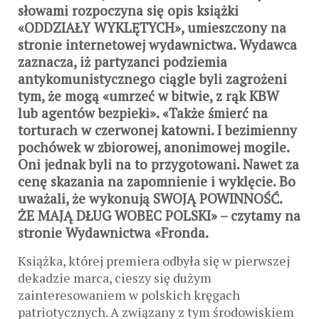
słowami rozpoczyna się opis książki
«ODDZIAŁY WYKLĘTYCH», umieszczony na
stronie internetowej wydawnictwa. Wydawca
zaznacza, iż partyzanci podziemia
antykomunistycznego ciągle byli zagrożeni
tym, że mogą «umrzeć w bitwie, z rąk KBW
lub agentów bezpieki». «Także śmierć na
torturach w czerwonej katowni. I bezimienny
pochówek w zbiorowej, anonimowej mogile.
Oni jednak byli na to przygotowani. Nawet za
cenę skazania na zapomnienie i wyklęcie. Bo
uważali, że wykonują SWOJĄ POWINNOŚĆ.
ŻE MAJĄ DŁUG WOBEC POLSKI» – czytamy na
stronie Wydawnictwa «Fronda.
Książka, której premiera odbyła się w pierwszej
dekadzie marca, cieszy się dużym
zainteresowaniem w polskich kręgach
patriotycznych. A związany z tym środowiskiem