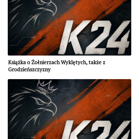
Książka o Żołnierzach Wyklętych, także z
Grodzieńszczyzny