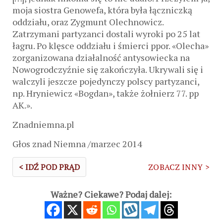
moja siostra Genowefa, która była łączniczką
oddziału, oraz Zygmunt Olechnowicz.
Zatrzymani partyzanci dostali wyroki po 25 lat
łagru. Po klęsce oddziału i śmierci ppor. «Olecha»
zorganizowana działalność antysowiecka na
Nowogrodczyźnie się zakończyła. Ukrywali się i
walczyli jeszcze pojedynczy polscy partyzanci,
np. Hryniewicz «Bogdan», także żołnierz 77. pp
AK.».
Znadniemna.pl
Głos znad Niemna /marzec 2014
< IDŹ POD PRĄD
ZOBACZ INNY >
Ważne? Ciekawe? Podaj dalej: