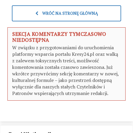
WRÓĆ NA STRONĘ GŁÓWNĄ
SEKCJA KOMENTARZY TYMCZASOWO
NIEDOSTĘPNA
W związku z przygotowaniami do uruchomienia
platformy wsparcia portalu Kresy24.pl oraz walką
z zalewem toksycznych treści, możliwość
komentowania została czasowo zawieszona. Już
wkrótce przywrócimy sekcję komentarzy w nowej,
kulturalnej formule – jako przestrzeń dostępną
wyłącznie dla naszych stałych Czytelników i
Patronów wspierających utrzymanie redakcji.