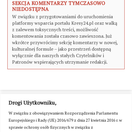
SEKCJA KOMENTARZY TYMCZASOWO
NIEDOSTĘPNA
W związku z przygotowaniami do uruchomienia
platformy wsparcia portalu Kresy24.pl oraz walką
z zalewem toksycznych treści, możliwość
komentowania została czasowo zawieszona. Już
wkrótce przywrócimy sekcję komentarzy w nowej,
kulturalnej formule – jako przestrzeń dostępną
wyłącznie dla naszych stałych Czytelników i
Patronów wspierających utrzymanie redakcji.
Drogi Użytkowniku,
W związku z obowiązywaniem Rozporządzenia Parlamentu
Europejskiego i Rady (UE) 2016/679 z dnia 27 kwietnia 2016 r. w
sprawie ochrony osób fizycznych w związku z