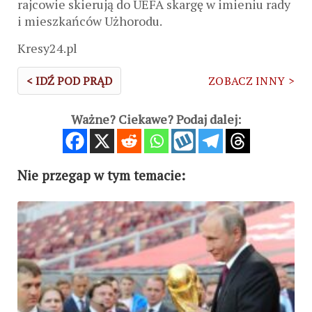
rajcowie skierują do UEFA skargę w imieniu rady
i mieszkańców Użhorodu.
Kresy24.pl
< IDŹ POD PRĄD
ZOBACZ INNY >
Ważne? Ciekawe? Podaj dalej:
Nie przegap w tym temacie: