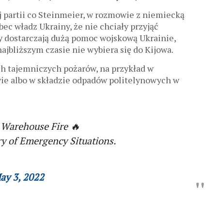
j partii co Steinmeier, w rozmowie z niemiecką
ec władz Ukrainy, że nie chciały przyjąć
y dostarczają dużą pomoc wojskową Ukrainie,
najbliższym czasie nie wybiera się do Kijowa.
h tajemniczych pożarów, na przykład w
 albo w składzie odpadów politelynowych w
Warehouse Fire 🔥
y of Emergency Situations.
ay 3, 2022