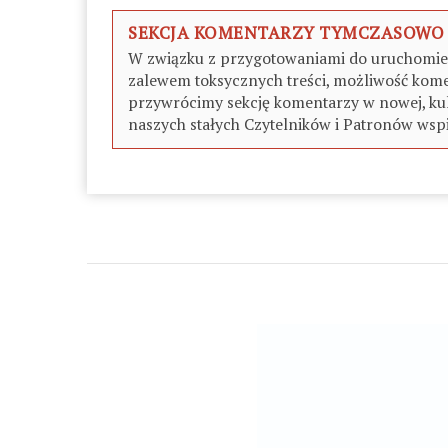
SEKCJA KOMENTARZY TYMCZASOWO
W związku z przygotowaniami do uruchomieni
zalewem toksycznych treści, możliwość kome
przywrócimy sekcję komentarzy w nowej, kul
naszych stałych Czytelników i Patronów wspi