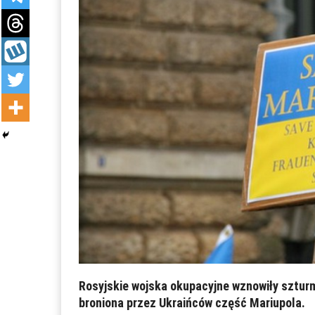
Rosyjskie wojska okupacyjne wznowiły szturm
broniona przez Ukraińców część Mariupola.