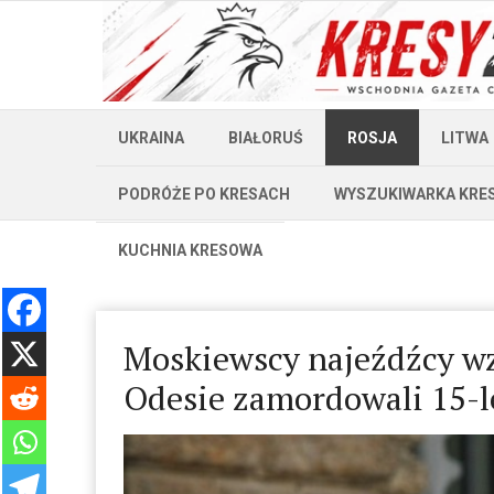
UKRAINA
BIAŁORUŚ
ROSJA
LITWA
PODRÓŻE PO KRESACH
WYSZUKIWARKA KRE
KUCHNIA KRESOWA
Moskiewscy najeźdźcy w
Odesie zamordowali 15-l