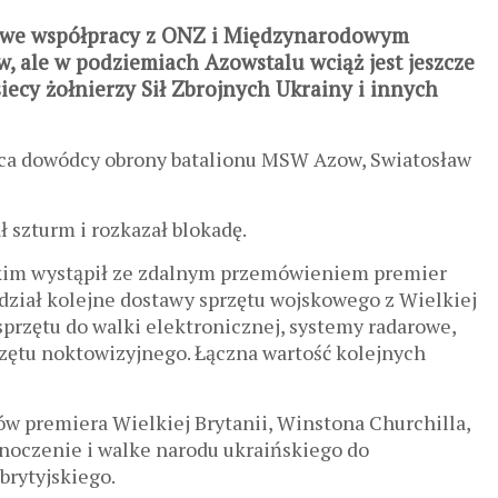
 we współpracy z ONZ i Międzynarodowym
 ale w podziemiach Azowstalu wciąż jest jeszcze
iecy żołnierzy Sił Zbrojnych Ukrainy i innych
ępca dowódcy obrony batalionu MSW Azow, Swiatosław
ł szturm i rozkazał blokadę.
im wystąpił ze zdalnym przemówieniem premier
edział kolejne dostawy sprzętu wojskowego z Wielkiej
 sprzętu do walki elektronicznej, systemy radarowe,
rzętu noktowizyjnego. Łączna wartość kolejnych
w premiera Wielkiej Brytanii, Winstona Churchilla,
dnoczenie i walke narodu ukraińskiego do
brytyjskiego.