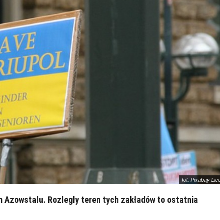
fot. Pixabay Li
 Azowstalu. Rozległy teren tych zakładów to ostatnia