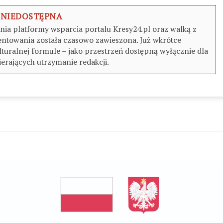
 NIEDOSTĘPNA
a platformy wsparcia portalu Kresy24.pl oraz walką z
ntowania została czasowo zawieszona. Już wkrótce
turalnej formule – jako przestrzeń dostępną wyłącznie dla
erających utrzymanie redakcji.