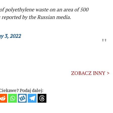
 polyethylene waste on an area of ​​​​500
is reported by the Russian media.
y 3, 2022
ZOBACZ INNY >
iekawe? Podaj dalej: