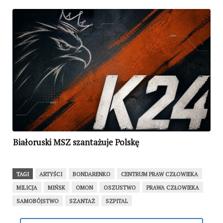
Białoruski MSZ szantażuje Polskę
TAGI
ARTYŚCI
BONDARENKO
CENTRUM PRAW CZŁOWIEKA
MILICJA
MIŃSK
OMON
OSZUSTWO
PRAWA CZŁOWIEKA
SAMOBÓJSTWO
SZANTAŻ
SZPITAL