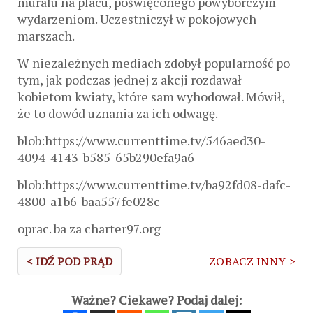
muralu na placu, poświęconego powyborczym
wydarzeniom. Uczestniczył w pokojowych
marszach.
W niezależnych mediach zdobył popularność po
tym, jak podczas jednej z akcji rozdawał
kobietom kwiaty, które sam wyhodował. Mówił,
że to dowód uznania za ich odwagę.
blob:https://www.currenttime.tv/546aed30-
4094-4143-b585-65b290efa9a6
blob:https://www.currenttime.tv/ba92fd08-dafc-
4800-a1b6-baa557fe028c
oprac. ba za charter97.org
< IDŹ POD PRĄD
ZOBACZ INNY >
Ważne? Ciekawe? Podaj dalej: