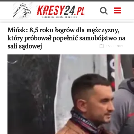
Mińsk: 8,5 roku łagrów dla mężczyzny,
który próbował popełnić samobójstwo na
sali sądowej
16 SIE 2021