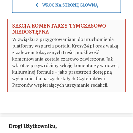
WRÓĆ NA STRONĘ GŁÓWNĄ
SEKCJA KOMENTARZY TYMCZASOWO
NIEDOSTĘPNA
W związku z przygotowaniami do uruchomienia
platformy wsparcia portalu Kresy24.pl oraz walką
z zalewem toksycznych treści, możliwość
komentowania została czasowo zawieszona. Już
wkrótce przywrócimy sekcję komentarzy w nowej,
kulturalnej formule – jako przestrzeń dostępną
wyłącznie dla naszych stałych Czytelników i
Patronów wspierających utrzymanie redakcji.
Drogi Użytkowniku,