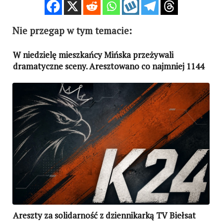
Nie przegap w tym temacie:
W niedzielę mieszkańcy Mińska przeżywali
dramatyczne sceny. Aresztowano co najmniej 1144
osoby
Areszty za solidarność z dziennikarką TV Biełsat