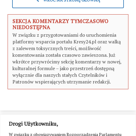
SEKCJA KOMENTARZY TYMCZASOWO
NIEDOSTĘPNA
W związku z przygotowaniami do uruchomienia
platformy wsparcia portalu Kresy24.pl oraz walką
z zalewem toksycznych treści, możliwość
komentowania została czasowo zawieszona. Już
wkrótce przywrócimy sekcję komentarzy w nowej,
kulturalnej formule – jako przestrzeń dostępną
wyłącznie dla naszych stałych Czytelników i
Patronów wspierających utrzymanie redakcji.
Drogi Użytkowniku,
W związku z obowiązywaniem Rozporządzenia Parlamentu