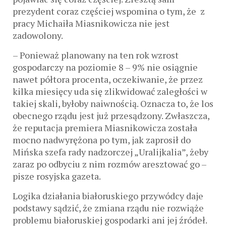
prezydent coraz częściej wspomina o tym, że z
pracy Michaiła Miasnikowicza nie jest
zadowolony.
– Ponieważ planowany na ten rok wzrost
gospodarczy na poziomie 8 – 9% nie osiągnie
nawet półtora procenta, oczekiwanie, że przez
kilka miesięcy uda się zlikwidować zaległości w
takiej skali, byłoby naiwnością. Oznacza to, że los
obecnego rządu jest już przesądzony. Zwłaszcza,
że reputacja premiera Miasnikowicza została
mocno nadwyrężona po tym, jak zaprosił do
Mińska szefa rady nadzorczej „Uralijkalia”, żeby
zaraz po odbyciu z nim rozmów aresztować go –
pisze rosyjska gazeta.
Logika działania białoruskiego przywódcy daje
podstawy sądzić, że zmiana rządu nie rozwiąże
problemu białoruskiej gospodarki ani jej źródeł.