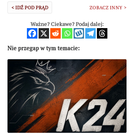
< IDŹ POD PRĄD
ZOBACZ INNY >
Ważne? Ciekawe? Podaj dalej:
Nie przegap w tym temacie: