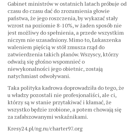
Gabinet ministrów w ostatnich latach próbuje od
czasu do czasu dać do zrozumienia głowie
państwa, że jego roszczenia, by wykazać stały
wzrost na poziomie 8-10%, w żaden sposób nie
jest możliwy do spełnienia, a przede wszystkim
niczym nie uzasadniony. Mimo to, Łukaszenka
waleniem pięścią w stół zmusza rząd do
zatwierdzenia takich planów. Wszyscy, którzy
odważą się głośno wspomnieć o
niewykonalności jego obietnic, zostają
natychmiast odwoływani.
Taka polityka kadrowa doprowadziła do tego, że
u władzy pozostali nie profesjonaliści, ale ci,
którzy są w stanie przytakiwać i kłamać, że
wszystko będzie zrobione, a potem chowają się
za zafałszowanymi wskaźnikami.
Kresy24.pl/ng.ru/charter97.org