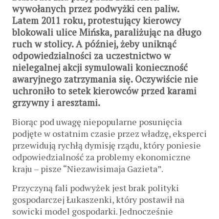
wywołanych przez podwyżki cen paliw.
Latem 2011 roku, protestujący kierowcy
blokowali ulice Mińska, paraliżując na długo
ruch w stolicy. A później, żeby uniknąć
odpowiedzialności za uczestnictwo w
nielegalnej akcji symulowali konieczność
awaryjnego zatrzymania się. Oczywiście nie
uchroniło to setek kierowców przed karami
grzywny i aresztami.
Biorąc pod uwagę niepopularne posunięcia
podjęte w ostatnim czasie przez władzę, eksperci
przewidują rychłą dymisję rządu, który poniesie
odpowiedzialność za problemy ekonomiczne
kraju – pisze “Niezawisimaja Gazieta”.
Przyczyną fali podwyżek jest brak polityki
gospodarczej Łukaszenki, który postawił na
sowicki model gospodarki. Jednocześnie