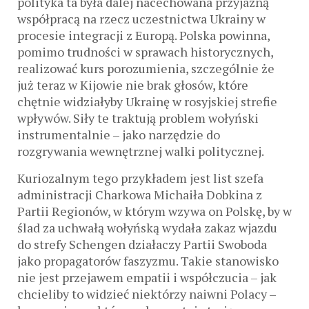
polityka ta była dalej nacechowana przyjazną
współpracą na rzecz uczestnictwa Ukrainy w
procesie integracji z Europą. Polska powinna,
pomimo trudności w sprawach historycznych,
realizować kurs porozumienia, szczególnie że
już teraz w Kijowie nie brak głosów, które
chętnie widziałyby Ukrainę w rosyjskiej strefie
wpływów. Siły te traktują problem wołyński
instrumentalnie – jako narzędzie do
rozgrywania wewnętrznej walki politycznej.
Kuriozalnym tego przykładem jest list szefa
administracji Charkowa Michaiła Dobkina z
Partii Regionów, w którym wzywa on Polskę, by w
ślad za uchwałą wołyńską wydała zakaz wjazdu
do strefy Schengen działaczy Partii Swoboda
jako propagatorów faszyzmu. Takie stanowisko
nie jest przejawem empatii i współczucia – jak
chcieliby to widzieć niektórzy naiwni Polacy –