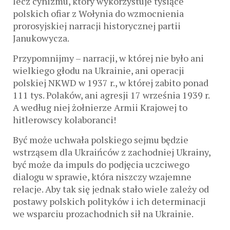
lecz cynizmu, który wykorzystuje tysiące
polskich ofiar z Wołynia do wzmocnienia
prorosyjskiej narracji historycznej partii
Janukowycza.
Przypomnijmy – narracji, w której nie było ani
wielkiego głodu na Ukrainie, ani operacji
polskiej NKWD w 1937 r., w której zabito ponad
111 tys. Polaków, ani agresji 17 września 1939 r.
A według niej żołnierze Armii Krajowej to
hitlerowscy kolaboranci!
Być może uchwała polskiego sejmu będzie
wstrząsem dla Ukraińców z zachodniej Ukrainy,
być może da impuls do podjęcia uczciwego
dialogu w sprawie, która niszczy wzajemne
relacje. Aby tak się jednak stało wiele zależy od
postawy polskich polityków i ich determinacji
we wsparciu prozachodnich sił na Ukrainie.