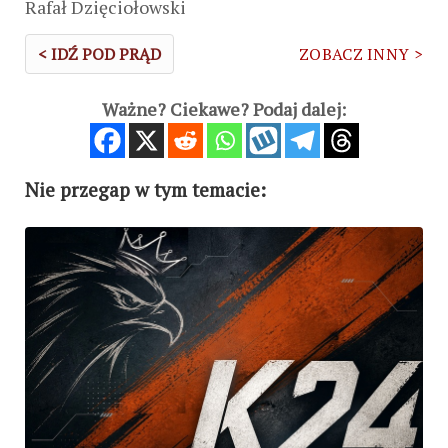
Rafał Dzięciołowski
< IDŹ POD PRĄD
ZOBACZ INNY >
Ważne? Ciekawe? Podaj dalej:
Nie przegap w tym temacie: