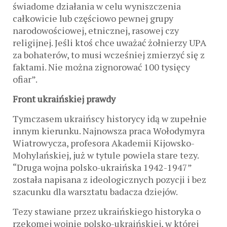
świadome działania w celu wyniszczenia
całkowicie lub częściowo pewnej grupy
narodowościowej, etnicznej, rasowej czy
religijnej. Jeśli ktoś chce uważać żołnierzy UPA
za bohaterów, to musi wcześniej zmierzyć się z
faktami. Nie można zignorować 100 tysięcy
ofiar”.
Front ukraińskiej prawdy
Tymczasem ukraińscy historycy idą w zupełnie
innym kierunku. Najnowsza praca Wołodymyra
Wiatrowycza, profesora Akademii Kijowsko-
Mohylańskiej, już w tytule powiela stare tezy.
“Druga wojna polsko-ukraińska 1942-1947”
została napisana z ideologicznych pozycji i bez
szacunku dla warsztatu badacza dziejów.
Tezy stawiane przez ukraińskiego historyka o
rzekomej wojnie polsko-ukraińskiej, w której