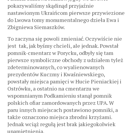
pokazywaliśmy skądinąd przyjaźnie
nastawionym Ukraińcom pierwsze przywiezione
do Lwowa tomy monumentalnego dzieła Ewa i
Zbigniewa Siemaszków.
To zaczyna się powoli zmieniać. Oczywiście nie
jest tak, jak byśmy chcieli, ale jednak. Powstał
pomnik-cmentarz w Porycku, odbyły się tam
pierwsze symboliczne obchody z udziałem tyleż
zdeterminowanych, co wyalienowanych
prezydentów Kuczmy i Kwaśniewskiego,
powstały miejsca pamięci w Hucie Pieniackiej i
Ostrówku, a ostatnio na cmentarzu we
wspomnianym Podkamieniu stanął pomnik
polskich ofiar zamordowanych przez UPA. W
paru innych miejscach postawiono pomniki, a
także oznaczono miejsca zbrodni krzyżami.
Jednak wciąż regułą jest brak jakiegokolwiek
upamiętnienia.