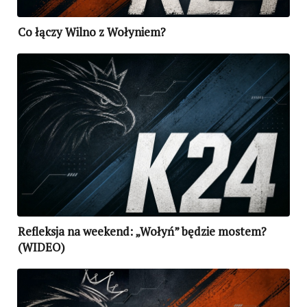
Co łączy Wilno z Wołyniem?
Refleksja na weekend: „Wołyń” będzie mostem?
(WIDEO)