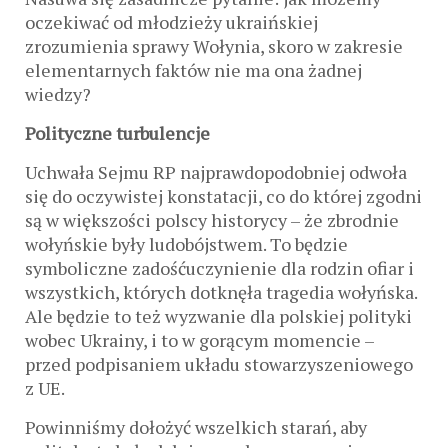
oczekiwać od młodzieży ukraińskiej
zrozumienia sprawy Wołynia, skoro w zakresie
elementarnych faktów nie ma ona żadnej
wiedzy?
Polityczne turbulencje
Uchwała Sejmu RP najprawdopodobniej odwoła
się do oczywistej konstatacji, co do której zgodni
są w większości polscy historycy – że zbrodnie
wołyńskie były ludobójstwem. To będzie
symboliczne zadośćuczynienie dla rodzin ofiar i
wszystkich, których dotknęła tragedia wołyńska.
Ale będzie to też wyzwanie dla polskiej polityki
wobec Ukrainy, i to w gorącym momencie –
przed podpisaniem układu stowarzyszeniowego
z UE.
Powinniśmy dołożyć wszelkich starań, aby