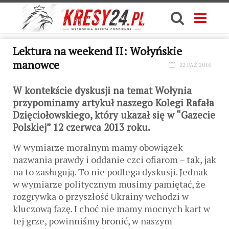
Lektura na weekend II: Wołyńskie
manowce
22 PAŹ 2016
W kontekście dyskusji na temat Wołynia
przypominamy artykuł naszego Kolegi Rafała
Dzięciołowskiego, który ukazał się w “Gazecie
Polskiej” 12 czerwca 2013 roku.
W wymiarze moralnym mamy obowiązek
nazwania prawdy i oddanie czci ofiarom – tak, jak
na to zasługują. To nie podlega dyskusji. Jednak
w wymiarze politycznym musimy pamiętać, że
rozgrywka o przyszłość Ukrainy wchodzi w
kluczową fazę. I choć nie mamy mocnych kart w
tej grze, powinniśmy bronić, w naszym