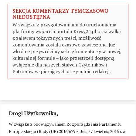
SEKCJA KOMENTARZY TYMCZASOWO
NIEDOSTĘPNA
W związku z przygotowaniami do uruchomienia
platformy wsparcia portalu Kresy24.pl oraz walką
z zalewem toksycznych treści, możliwość
komentowania została czasowo zawieszona. Już
wkrótce przywrócimy sekcję komentarzy w nowej,
kulturalnej formule – jako przestrzeń dostępną
wyłącznie dla naszych stałych Czytelników i
Patronów wspierających utrzymanie redakcji.
Drogi Użytkowniku,
W związku z obowiązywaniem Rozporządzenia Parlamentu
Europejskiego i Rady (UE) 2016/679 z dnia 27 kwietnia 2016 r. w