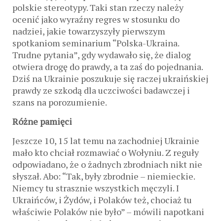
polskie stereotypy. Taki stan rzeczy należy
ocenić jako wyraźny regres w stosunku do
nadziei, jakie towarzyszyły pierwszym
spotkaniom seminarium “Polska-Ukraina.
Trudne pytania”, gdy wydawało się, że dialog
otwiera drogę do prawdy, a ta zaś do pojednania.
Dziś na Ukrainie poszukuje się raczej ukraińskiej
prawdy ze szkodą dla uczciwości badawczej i
szans na porozumienie.
Różne pamięci
Jeszcze 10, 15 lat temu na zachodniej Ukrainie
mało kto chciał rozmawiać o Wołyniu. Z reguły
odpowiadano, że o żadnych zbrodniach nikt nie
słyszał. Abo: “Tak, były zbrodnie – niemieckie.
Niemcy tu strasznie wszystkich męczyli. I
Ukraińców, i Żydów, i Polaków też, chociaż tu
właściwie Polaków nie było” – mówili napotkani