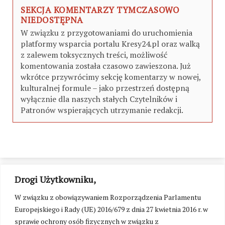
SEKCJA KOMENTARZY TYMCZASOWO
NIEDOSTĘPNA
W związku z przygotowaniami do uruchomienia
platformy wsparcia portalu Kresy24.pl oraz walką
z zalewem toksycznych treści, możliwość
komentowania została czasowo zawieszona. Już
wkrótce przywrócimy sekcję komentarzy w nowej,
kulturalnej formule – jako przestrzeń dostępną
wyłącznie dla naszych stałych Czytelników i
Patronów wspierających utrzymanie redakcji.
Drogi Użytkowniku,
W związku z obowiązywaniem Rozporządzenia Parlamentu
Europejskiego i Rady (UE) 2016/679 z dnia 27 kwietnia 2016 r. w
sprawie ochrony osób fizycznych w związku z