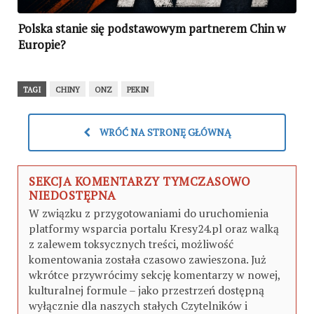
Polska stanie się podstawowym partnerem Chin w
Europie?
TAGI
CHINY
ONZ
PEKIN
WRÓĆ NA STRONĘ GŁÓWNĄ
SEKCJA KOMENTARZY TYMCZASOWO
NIEDOSTĘPNA
W związku z przygotowaniami do uruchomienia
platformy wsparcia portalu Kresy24.pl oraz walką
z zalewem toksycznych treści, możliwość
komentowania została czasowo zawieszona. Już
wkrótce przywrócimy sekcję komentarzy w nowej,
kulturalnej formule – jako przestrzeń dostępną
wyłącznie dla naszych stałych Czytelników i