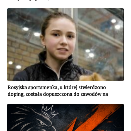
Rosyjska sportsmenka, u której stwierdzono
doping, została dopuszczona do zawodów na
igrzyskach olimpijskich