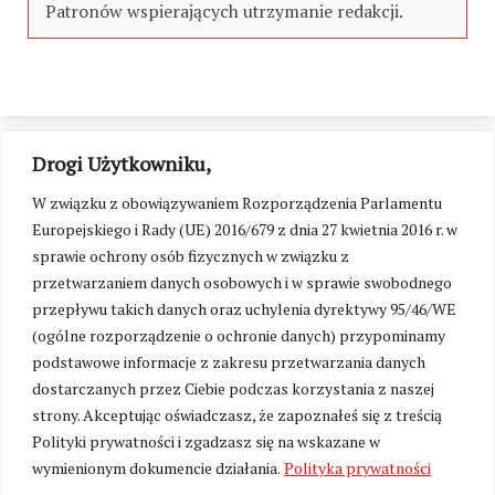
Patronów wspierających utrzymanie redakcji.
Drogi Użytkowniku,
W związku z obowiązywaniem Rozporządzenia Parlamentu
Europejskiego i Rady (UE) 2016/679 z dnia 27 kwietnia 2016 r. w
sprawie ochrony osób fizycznych w związku z
przetwarzaniem danych osobowych i w sprawie swobodnego
przepływu takich danych oraz uchylenia dyrektywy 95/46/WE
(ogólne rozporządzenie o ochronie danych) przypominamy
podstawowe informacje z zakresu przetwarzania danych
dostarczanych przez Ciebie podczas korzystania z naszej
strony. Akceptując oświadczasz, że zapoznałeś się z treścią
Polityki prywatności i zgadzasz się na wskazane w
Zmień ustawienia cookies
wymienionym dokumencie działania.
Polityka prywatności