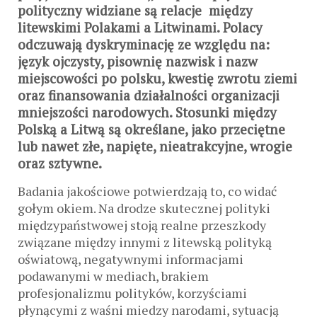
polityczny widziane są relacje między
litewskimi Polakami a Litwinami. Polacy
odczuwają dyskryminację ze względu na:
język ojczysty, pisownię nazwisk i nazw
miejscowości po polsku, kwestię zwrotu ziemi
oraz finansowania działalności organizacji
mniejszości narodowych. Stosunki między
Polską a Litwą są określane, jako przeciętne
lub nawet złe, napięte, nieatrakcyjne, wrogie
oraz sztywne.
Badania jakościowe potwierdzają to, co widać
gołym okiem. Na drodze skutecznej polityki
międzypaństwowej stoją realne przeszkody
związane między innymi z litewską polityką
oświatową, negatywnymi informacjami
podawanymi w mediach, brakiem
profesjonalizmu polityków, korzyściami
płynącymi z waśni miedzy narodami, sytuacją