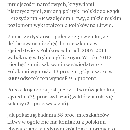
mniejszości narodowych, krzywdami
historycznymi, zmianą polityki polskiego Rządu
i Prezydenta RP względem Litwy, a także niskim
poziomem wykształcenia Polaków na Litwie.
Z analizy dystansu społecznego wynika, że
deklarowana niechęć do mieszkania w
sąsiedztwie z Polaków w latach 2005-2011
wahała się w trybie cyklicznym. W roku 2012
niechęć zamieszkiwania w sąsiedztwie z
Polakami wyniosła 13 procent, gdy jeszcze w
2009 odsetek ten wynosił 9,3 procent.
Polska kojarzona jest przez Litwinów jako kraj
sąsiedni (29 proc. wskazań),w którym robi się
zakupy (21 proc. wskazań).
Jak pokazują badania 58 proc. mieszkańców
Litwy w ogóle nie ma kontaktu z polskimi
obywatelami, a jedynym źródłem informacji o