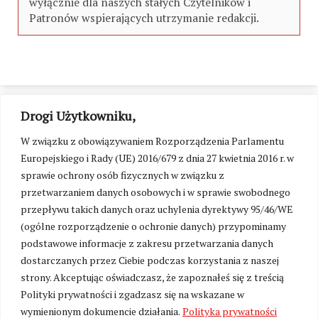
wyłącznie dla naszych stałych Czytelników i
Patronów wspierających utrzymanie redakcji.
Drogi Użytkowniku,
W związku z obowiązywaniem Rozporządzenia Parlamentu
Europejskiego i Rady (UE) 2016/679 z dnia 27 kwietnia 2016 r. w
sprawie ochrony osób fizycznych w związku z
przetwarzaniem danych osobowych i w sprawie swobodnego
przepływu takich danych oraz uchylenia dyrektywy 95/46/WE
(ogólne rozporządzenie o ochronie danych) przypominamy
podstawowe informacje z zakresu przetwarzania danych
dostarczanych przez Ciebie podczas korzystania z naszej
strony. Akceptując oświadczasz, że zapoznałeś się z treścią
Polityki prywatności i zgadzasz się na wskazane w
Zmień ustawienia cookies
wymienionym dokumencie działania.
Polityka prywatności