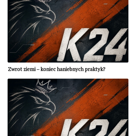
Zwrot ziemi – koniec haniebnych praktyk?