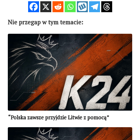
Nie przegap w tym temacie:
“Polska zawsze przyjdzie Litwie z pomocą”