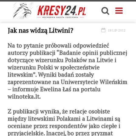
Jak nas widzą Litwini?
18 LIP 2012
Na to pytanie próbowali odpowiedzieć
autorzy publikacji “Badanie opinii publicznej
dotyczące wizerunku Polaków na Litwie i
wizerunku Polski w społeczeństwie
litewskim”. Wyniki badań zostały
zaprezentowane na Uniwersytecie Wileńskim
– informuje Ewelina Łaś na portalu
wilnoteka.lt.
Z publikacji wynika, że relacje osobiste
między litewskimi Polakami a Litwinami są
oceniane przez respondentów jako ciepłe i
przyjacielskie. Inaczej, bo przez pryzmat