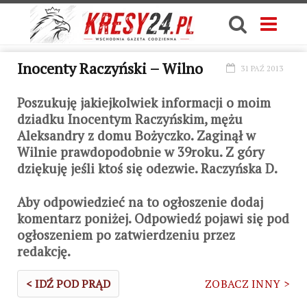
Inocenty Raczyński – Wilno
31 PAŹ 2013
Poszukuję jakiejkolwiek informacji o moim
dziadku Inocentym Raczyńskim, mężu
Aleksandry z domu Bożyczko. Zaginął w
Wilnie prawdopodobnie w 39roku. Z góry
dziękuję jeśli ktoś się odezwie. Raczyńska D.
Aby odpowiedzieć na to ogłoszenie dodaj
komentarz poniżej. Odpowiedź pojawi się pod
ogłoszeniem po zatwierdzeniu przez
redakcję.
< IDŹ POD PRĄD
ZOBACZ INNY >