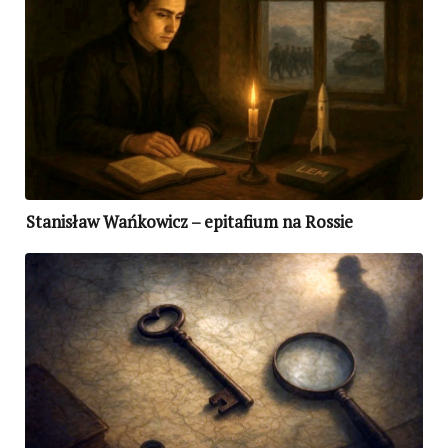
Stanisław Wańkowicz – epitafium na Rossie