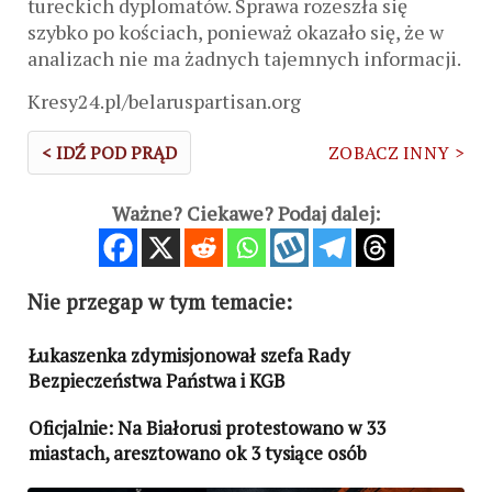
tureckich dyplomatów. Sprawa rozeszła się
szybko po kościach, ponieważ okazało się, że w
analizach nie ma żadnych tajemnych informacji.
Kresy24.pl/belaruspartisan.org
< IDŹ POD PRĄD
ZOBACZ INNY >
Ważne? Ciekawe? Podaj dalej:
Nie przegap w tym temacie:
Łukaszenka zdymisjonował szefa Rady
Bezpieczeństwa Państwa i KGB
Oficjalnie: Na Białorusi protestowano w 33
miastach, aresztowano ok 3 tysiące osób