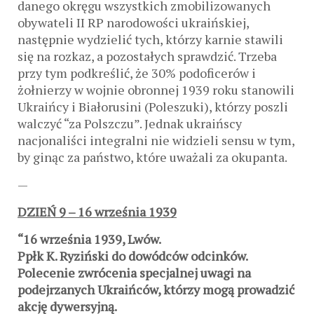
danego okręgu wszystkich zmobilizowanych
obywateli II RP narodowości ukraińskiej,
następnie wydzielić tych, którzy karnie stawili
się na rozkaz, a pozostałych sprawdzić. Trzeba
przy tym podkreślić, że 30% podoficerów i
żołnierzy w wojnie obronnej 1939 roku stanowili
Ukraińcy i Białorusini (Poleszuki), którzy poszli
walczyć “za Polszczu”. Jednak ukraińscy
nacjonaliści integralni nie widzieli sensu w tym,
by ginąc za państwo, które uważali za okupanta.
—
DZIEŃ 9 – 16 września 1939
“16 września 1939, Lwów.
Ppłk K. Ryziński do dowódców odcinków.
Polecenie zwrócenia specjalnej uwagi na
podejrzanych Ukraińców, którzy mogą prowadzić
akcję dywersyjną.