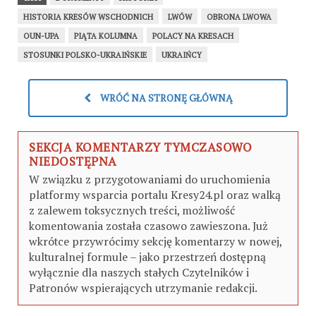
HISTORIA KRESÓW WSCHODNICH
LWÓW
OBRONA LWOWA
OUN-UPA
PIĄTA KOLUMNA
POLACY NA KRESACH
STOSUNKI POLSKO-UKRAIŃSKIE
UKRAIŃCY
WRÓĆ NA STRONĘ GŁÓWNĄ
SEKCJA KOMENTARZY TYMCZASOWO
NIEDOSTĘPNA
W związku z przygotowaniami do uruchomienia
platformy wsparcia portalu Kresy24.pl oraz walką
z zalewem toksycznych treści, możliwość
komentowania została czasowo zawieszona. Już
wkrótce przywrócimy sekcję komentarzy w nowej,
kulturalnej formule – jako przestrzeń dostępną
wyłącznie dla naszych stałych Czytelników i
Patronów wspierających utrzymanie redakcji.