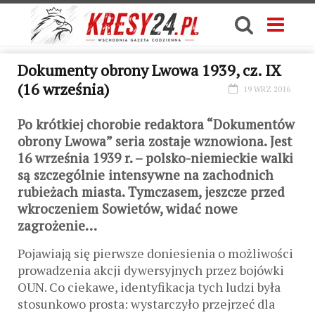
Dokumenty obrony Lwowa 1939, cz. IX
(16 września)
19 WRZ 2016
Po krótkiej chorobie redaktora “Dokumentów
obrony Lwowa” seria zostaje wznowiona. Jest
16 września 1939 r. – polsko-niemieckie walki
są szczególnie intensywne na zachodnich
rubieżach miasta. Tymczasem, jeszcze przed
wkroczeniem Sowietów, widać nowe
zagrożenie…
Pojawiają się pierwsze doniesienia o możliwości
prowadzenia akcji dywersyjnych przez bojówki
OUN. Co ciekawe, identyfikacja tych ludzi była
stosunkowo prosta: wystarczyło przejrzeć dla