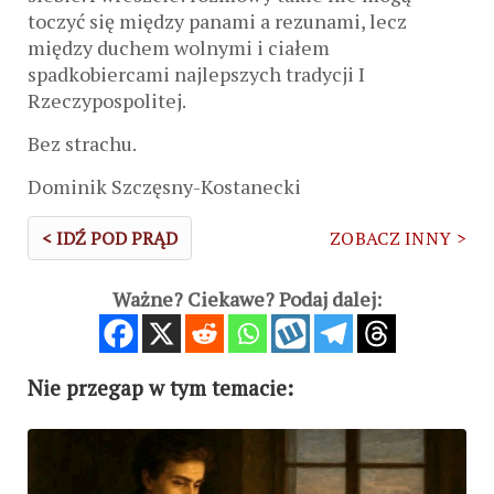
toczyć się między panami a rezunami, lecz
między duchem wolnymi i ciałem
spadkobiercami najlepszych tradycji I
Rzeczypospolitej.
Bez strachu.
Dominik Szczęsny-Kostanecki
< IDŹ POD PRĄD
ZOBACZ INNY >
Ważne? Ciekawe? Podaj dalej:
Nie przegap w tym temacie: