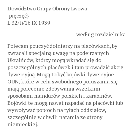
Dowództwo Grupy Obrony Lwowa
[pięczęć}
L.32/tj/16 IX 1939
według rozdzielnika
Polecam pouczyć żołnierzy na placówkach, by
zwracali specjalną uwagę na podejrzanych
Ukraińców, którzy mogą wkradać się do
poszczególnych placówek i tam prowadzić akcję
dywersyjną. Mogą to być bojówki dywersyjne
OUN, które w celu swobodnego poruszania się
mają polecenie zdobywania wszelkimi
sposobami mundurów polskich i karabinów.
Bojówki te mogą nawet napadać na placówki lub
wywoływać popłoch na tyłach oddziałów,
szczególnie w chwili natarcia ze strony
niemieckiej.