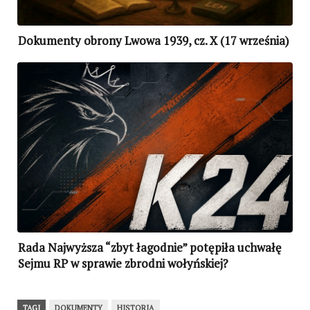
Dokumenty obrony Lwowa 1939, cz. X (17 września)
Rada Najwyższa “zbyt łagodnie” potępiła uchwałę
Sejmu RP w sprawie zbrodni wołyńskiej?
TAGI
DOKUMENTY
HISTORIA