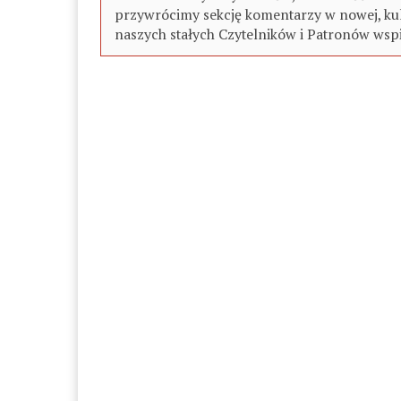
przywrócimy sekcję komentarzy w nowej, kul
naszych stałych Czytelników i Patronów wspi