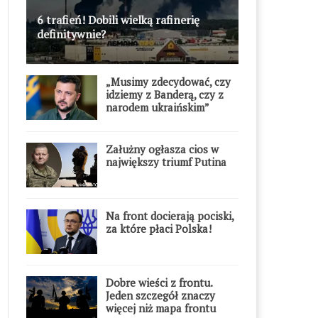
6 trafień! Dobili wielką rafinerię
definitywnie?
„Musimy zdecydować, czy
idziemy z Banderą, czy z
narodem ukraińskim”
Załużny ogłasza cios w
największy triumf Putina
Na front docierają pociski,
za które płaci Polska!
Dobre wieści z frontu.
Jeden szczegół znaczy
więcej niż mapa frontu