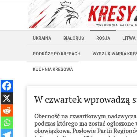
UKRAINA
BIAŁORUŚ
ROSJA
LITWA
PODRÓŻE PO KRESACH
WYSZUKIWARKA KRE
KUCHNIA KRESOWA
W czwartek wprowadzą s
Obecność na czwartkowym nadzwyczaj
podczas którego ma zostać ogłoszone 
obowiązkowa. Posłowie Partii Regionó