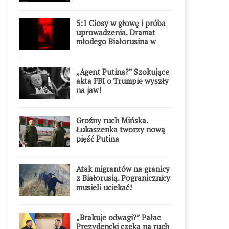
5:1 Ciosy w głowę i próba
uprowadzenia. Dramat
młodego Białorusina w
Warszawie
„Agent Putina?” Szokujące
akta FBI o Trumpie wyszły
na jaw!
Groźny ruch Mińska.
Łukaszenka tworzy nową
pięść Putina
Atak migrantów na granicy
z Białorusią. Pogranicznicy
musieli uciekać!
„Brakuje odwagi?” Pałac
Prezydencki czeka na ruch