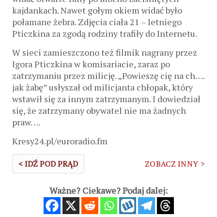
kajdankach. Nawet gołym okiem widać było
połamane żebra. Zdjęcia ciała 21 – letniego
Pticzkina za zgodą rodziny trafiły do Internetu.
W sieci zamieszczono też filmik nagrany przez
Igora Pticzkina w komisariacie, zaraz po
zatrzymaniu przez milicję. „Powieszę cię na ch….
jak żabę” usłyszał od milicjanta chłopak, który
wstawił się za innym zatrzymanym. I dowiedział
się, że zatrzymany obywatel nie ma żadnych
praw….
Kresy24.pl/euroradio.fm
< IDŹ POD PRĄD
ZOBACZ INNY >
Ważne? Ciekawe? Podaj dalej: