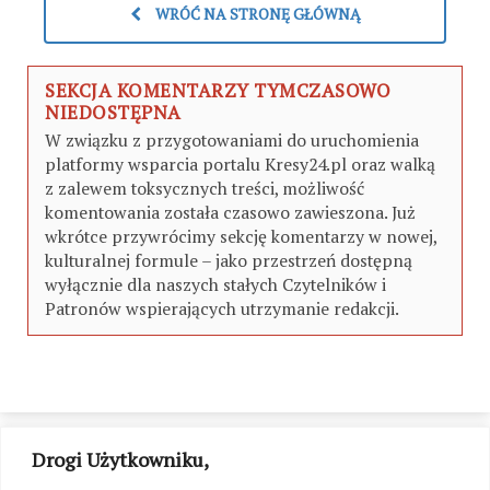
WRÓĆ NA STRONĘ GŁÓWNĄ
SEKCJA KOMENTARZY TYMCZASOWO
NIEDOSTĘPNA
W związku z przygotowaniami do uruchomienia
platformy wsparcia portalu Kresy24.pl oraz walką
z zalewem toksycznych treści, możliwość
komentowania została czasowo zawieszona. Już
wkrótce przywrócimy sekcję komentarzy w nowej,
kulturalnej formule – jako przestrzeń dostępną
wyłącznie dla naszych stałych Czytelników i
Patronów wspierających utrzymanie redakcji.
Drogi Użytkowniku,