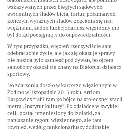
wskazywanych przez biegłych sądowych
ewidentnych śladów bicia, tortur, połamanych
kończyn, wyraźnych śladów znęcania się nad
więźniami, żaden funkcjonariusz więzienny nie
był dotąd pociągnięty do odpowiedzialności.
W tym przypadku, więzień rzeczywiście sam
odebrał sobie życie, ale jak się okazuje sprawy
nie można było zamieść pod dywan, bo ojcem
samobójcy okazał się znany na Białorusi działacz
sportowy.
Do zdarzenia doszło w karcerze więziennym w
Żodino w listopadzie 2013 roku. Artiom
Karpowicz trafił tam po bójce na stołecznej stacji
metra „Instytut kultury”. Po odsiadce w zwykłej
celi, został przeniesiony do izolatki, za
naruszanie rygoru więziennego, ale tam
również, według funkcjonariuszy żodinskiej