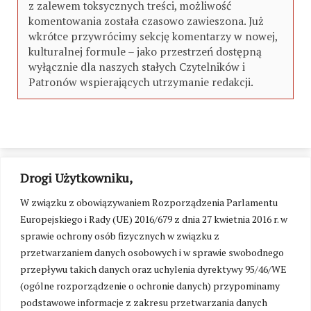
z zalewem toksycznych treści, możliwość
komentowania została czasowo zawieszona. Już
wkrótce przywrócimy sekcję komentarzy w nowej,
kulturalnej formule – jako przestrzeń dostępną
wyłącznie dla naszych stałych Czytelników i
Patronów wspierających utrzymanie redakcji.
Drogi Użytkowniku,
W związku z obowiązywaniem Rozporządzenia Parlamentu
Europejskiego i Rady (UE) 2016/679 z dnia 27 kwietnia 2016 r. w
sprawie ochrony osób fizycznych w związku z
przetwarzaniem danych osobowych i w sprawie swobodnego
przepływu takich danych oraz uchylenia dyrektywy 95/46/WE
(ogólne rozporządzenie o ochronie danych) przypominamy
podstawowe informacje z zakresu przetwarzania danych