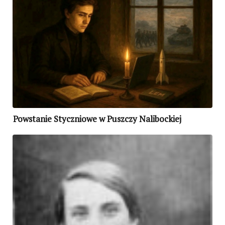
Powstanie Styczniowe w Puszczy Nalibockiej