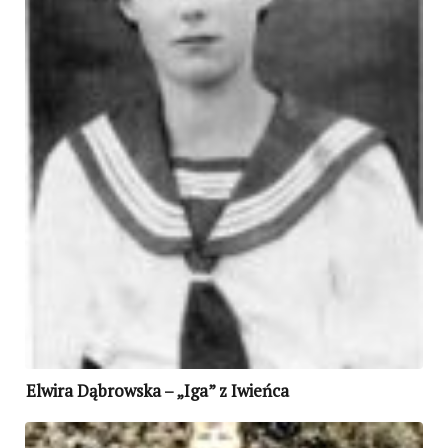
Elwira Dąbrowska – „Iga” z Iwieńca