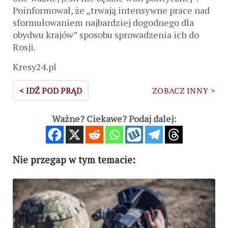
Poinformował, że „trwają intensywne prace nad
sformułowaniem najbardziej dogodnego dla
obydwu krajów” sposobu sprowadzenia ich do
Rosji.
Kresy24.pl
< IDŹ POD PRĄD
ZOBACZ INNY >
Ważne? Ciekawe? Podaj dalej:
Nie przegap w tym temacie: