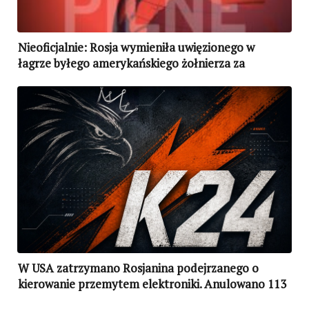
Nieoficjalnie: Rosja wymieniła uwięzionego w
łagrze byłego amerykańskiego żołnierza za
rosyjskiego przemytnika narkotyków
W USA zatrzymano Rosjanina podejrzanego o
kierowanie przemytem elektroniki. Anulowano 113
amerykańskich wiz pracownikom Aerofłotu