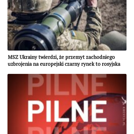
MSZ Ukrainy twierdzi, że przemyt zachodniego
uzbrojenia na europejski czarny rynek to rosyjska
dezinformacja. Europol wszczął w tej sprawie
śledztwo