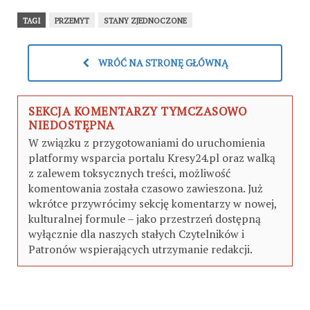
TAGI
PRZEMYT
STANY ZJEDNOCZONE
WRÓĆ NA STRONĘ GŁÓWNĄ
SEKCJA KOMENTARZY TYMCZASOWO
NIEDOSTĘPNA
W związku z przygotowaniami do uruchomienia
platformy wsparcia portalu Kresy24.pl oraz walką
z zalewem toksycznych treści, możliwość
komentowania została czasowo zawieszona. Już
wkrótce przywrócimy sekcję komentarzy w nowej,
kulturalnej formule – jako przestrzeń dostępną
wyłącznie dla naszych stałych Czytelników i
Patronów wspierających utrzymanie redakcji.