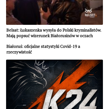
Belsat: Łukaszenka wysyła do Polski kryminalistów.
Mają popsuć wizerunek Białorusinów w oczach
Polaków i się rozprawić się z opozycją
Białoruś: oficjalne statystyki Covid-19 a
rzeczywistość