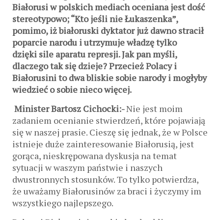
Białorusi w polskich mediach oceniana jest dość
stereotypowo; “Kto jeśli nie Łukaszenka”,
pomimo, iż białoruski dyktator już dawno stracił
poparcie narodu i utrzymuje władzę tylko
dzięki sile aparatu represji. Jak pan myśli,
dlaczego tak się dzieje? Przecież Polacy i
Białorusini to dwa bliskie sobie narody i mogłyby
wiedzieć o sobie nieco więcej.
Minister Bartosz Cichocki:-
Nie jest moim
zadaniem ocenianie stwierdzeń, które pojawiają
się w naszej prasie. Cieszę się jednak, że w Polsce
istnieje duże zainteresowanie Białorusią, jest
gorąca, nieskrępowana dyskusja na temat
sytuacji w waszym państwie i naszych
dwustronnych stosunków. To tylko potwierdza,
że uważamy Białorusinów za braci i życzymy im
wszystkiego najlepszego.