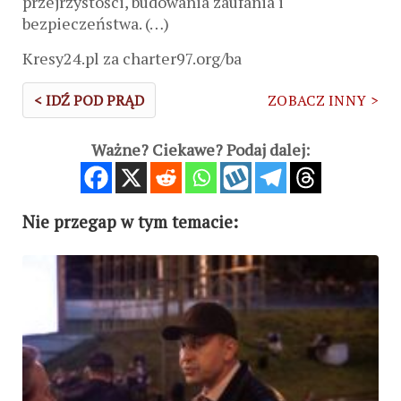
przejrzystości, budowania zaufania i
bezpieczeństwa. (…)
Kresy24.pl za charter97.org/ba
< IDŹ POD PRĄD
ZOBACZ INNY >
Ważne? Ciekawe? Podaj dalej:
Nie przegap w tym temacie: