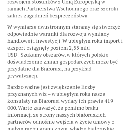
rozwojem stosunków z Unią Europejską w
ramach Partnerstwa Wschodniego oraz szeroki
zakres zagadnień bezpieczeństwa.
W wymiarze dwustronnym staramy się stworzyć
odpowiednie warunki dla rozwoju wymiany
handlowej i inwestycji. W ubiegłym roku import i
eksport osiągnęły poziom 2,55 mld
USD. Szukamy obszarów, w których polskie
doświadczenie zmian gospodarczych może być
przydatne dla Białorusi, na przykład
prywatyzacji.
Bardzo ważne jest zwiększenie liczby
przyznanych wiz – w ubiegłym roku nasze
konsulaty na Białorusi wydały ich prawie 419
000. Warto zauważyć, że pomimo braku
informacji ze strony naszych białoruskich
partnerów odnośnie wejścia w życie umowy o
małym ruchu granicznym, władze białoruskie