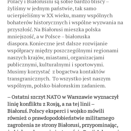
Polacy i Białorusini są sobie bardzo bliscy –
żyliśmy w jednym państwie, tak samo
ucierpieliśmy w XX wieku, mamy wspólnych
bohaterów historycznych i wspólne wyzwania na
przyszłość. Na Białorusi mieszka polska
mniejszość, a w Polsce – białoruska
diaspora. Konieczne jest dalsze rozwijanie
współpracy między poszczególnymi regionami
naszych krajów, miastami, organizacjami
publicznymi, kulturalnymi i sportowymi.
Musimy korzystać z bogactwa kontaktów
transgranicznych. To wszystko jest naszym
wspólnym, polsko-białoruskim zadaniem.
– Ostatni szczyt NATO w Warszawie wyznaczył
linię konfliktu z Rosją, a na tej linii –
Białoruś.
Polscy eksperci i wojsko mówili
również o prawdopodobieństwie militarnego
zagrożenia ze strony Białorusi, przypominając,