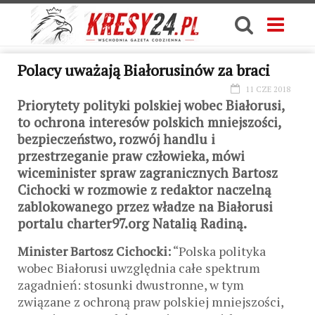
Polacy uważają Białorusinów za braci
11 CZE 2018
Priorytety polityki polskiej wobec Białorusi,
to ochrona interesów polskich mniejszości,
bezpieczeństwo, rozwój handlu i
przestrzeganie praw człowieka, mówi
wiceminister spraw zagranicznych Bartosz
Cichocki w rozmowie z redaktor naczelną
zablokowanego przez władze na Białorusi
portalu charter97.org Natalią Radiną.
Minister Bartosz Cichocki:
“Polska polityka
wobec Białorusi uwzględnia całe spektrum
zagadnień: stosunki dwustronne, w tym
związane z ochroną praw polskiej mniejszości,