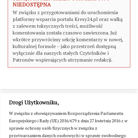
NIEDOSTĘPNA
W związku z przygotowaniami do uruchomienia
platformy wsparcia portalu Kresy24.pl oraz walką
z zalewem toksycznych treści, możliwość
komentowania została czasowo zawieszona. Już
wkrótce przywrócimy sekcję komentarzy w nowej,
kulturalnej formule – jako przestrzeń dostępną
wyłącznie dla naszych stałych Czytelników i
Patronów wspierających utrzymanie redakcji.
Drogi Użytkowniku,
W związku z obowiązywaniem Rozporządzenia Parlamentu
Europejskiego i Rady (UE) 2016/679 z dnia 27 kwietnia 2016 r. w
sprawie ochrony osób fizycznych w związku z
przetwarzaniem danych osobowych i w sprawie swobodnego