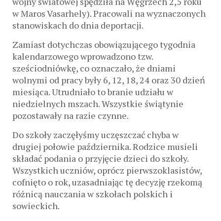
wojny światowej spędziła na Węgrzech 2,5 roku
w Maros Vasarhely). Pracowali na wyznaczonych
stanowiskach do dnia deportacji.
Zamiast dotychczas obowiązującego tygodnia
kalendarzowego wprowadzono tzw.
sześciodniówkę, co oznaczało, że dniami
wolnymi od pracy były 6, 12, 18, 24 oraz 30 dzień
miesiąca. Utrudniało to branie udziału w
niedzielnych mszach. Wszystkie świątynie
pozostawały na razie czynne.
Do szkoły zaczęłyśmy uczęszczać chyba w
drugiej połowie października. Rodzice musieli
składać podania o przyjęcie dzieci do szkoły.
Wszystkich uczniów, oprócz pierwszoklasistów,
cofnięto o rok, uzasadniając tę decyzję rzekomą
różnicą nauczania w szkołach polskich i
sowieckich.