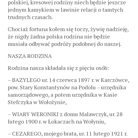
polskiej, kresowej rodziny niech będzie jeszcze
jednym kamykiem w lawinie relacji o tamtych
trudnych czasach.
Chociaż fortuna kołem się toczy, żywię nadzieję,
że nigdy żadna polska rodzina nie będzie
musiała odbywać podróży podobnej do naszej.
NASZA RODZINA
Rodzina nasza składała się z pięciu osób:
– BAZYLEGO ur. 14 czerwca 1897 r. w Karczówce,
pow. Stary Konstantynów na Podolu – urzędnika
samorządowego, a potem urzędnika w Kasie
Stefczyka w Wołożynie,
– WIARY WERONIKI z domu Malawczyk, ur. 28
lutego 1900 r. w Łokaczach na Wołyniu,
– CEZAREGO, mojego brata, ur. 11 lutego 1921 r.