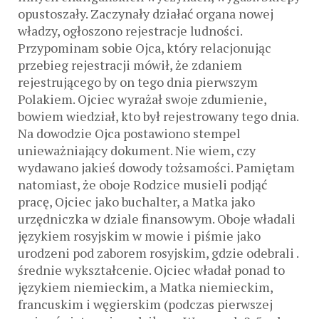
opustoszały. Zaczynały działać organa nowej
władzy, ogłoszono rejestracje ludności.
Przypominam sobie Ojca, który relacjonując
przebieg rejestracji mówił, że zdaniem
rejestrującego by on tego dnia pierwszym
Polakiem. Ojciec wyrażał swoje zdumienie,
bowiem wiedział, kto był rejestrowany tego dnia.
Na dowodzie Ojca postawiono stempel
unieważniający dokument. Nie wiem, czy
wydawano jakieś dowody tożsamości. Pamiętam
natomiast, że oboje Rodzice musieli podjąć
pracę, Ojciec jako buchalter, a Matka jako
urzędniczka w dziale finansowym. Oboje władali
językiem rosyjskim w mowie i piśmie jako
urodzeni pod zaborem rosyjskim, gdzie odebrali .
średnie wykształcenie. Ojciec władał ponad to
językiem niemieckim, a Matka niemieckim,
francuskim i węgierskim (podczas pierwszej