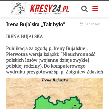
Irena Bujalska „Tak było”
14 CZE 2012
IRENA BUJALSKA
Publikacja za zgodą p. Ireny Bujalskiej.
Pierwotna wersja książki: “Nieuchronność
polskich losów (wojenne dzieje zwykłej
polskiej rodziny). Do komputerowego
wydruku przygotował śp. p. Zbigniew Zdasień