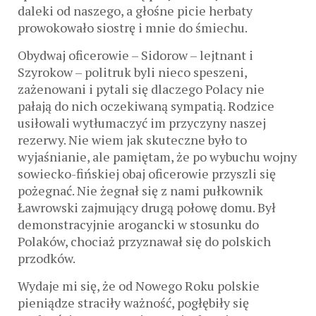
daleki od naszego, a głośne picie herbaty
prowokowało siostrę i mnie do śmiechu.
Obydwaj oficerowie – Sidorow – lejtnant i
Szyrokow – politruk byli nieco speszeni,
zażenowani i pytali się dlaczego Polacy nie
pałają do nich oczekiwaną sympatią. Rodzice
usiłowali wytłumaczyć im przyczyny naszej
rezerwy. Nie wiem jak skuteczne było to
wyjaśnianie, ale pamiętam, że po wybuchu wojny
sowiecko-fińskiej obaj oficerowie przyszli się
pożegnać. Nie żegnał się z nami pułkownik
Ławrowski zajmujący drugą połowę domu. Był
demonstracyjnie arogancki w stosunku do
Polaków, chociaż przyznawał się do polskich
przodków.
Wydaje mi się, że od Nowego Roku polskie
pieniądze straciły ważność, pogłębiły się