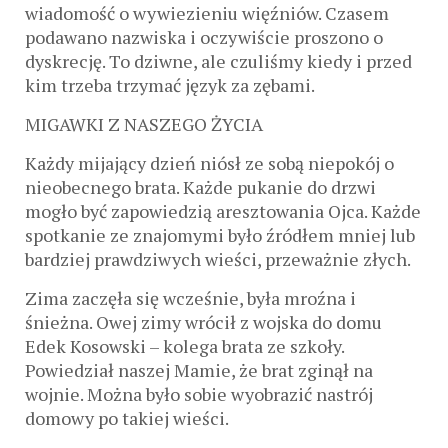
wiadomość o wywiezieniu więźniów. Czasem
podawano nazwiska i oczywiście proszono o
dyskrecję. To dziwne, ale czuliśmy kiedy i przed
kim trzeba trzymać język za zębami.
MIGAWKI Z NASZEGO ŻYCIA
Każdy mijający dzień niósł ze sobą niepokój o
nieobecnego brata. Każde pukanie do drzwi
mogło być zapowiedzią aresztowania Ojca. Każde
spotkanie ze znajomymi było źródłem mniej lub
bardziej prawdziwych wieści, przeważnie złych.
Zima zaczęła się wcześnie, była mroźna i
śnieżna. Owej zimy wrócił z wojska do domu
Edek Kosowski – kolega brata ze szkoły.
Powiedział naszej Mamie, że brat zginął na
wojnie. Można było sobie wyobrazić nastrój
domowy po takiej wieści.