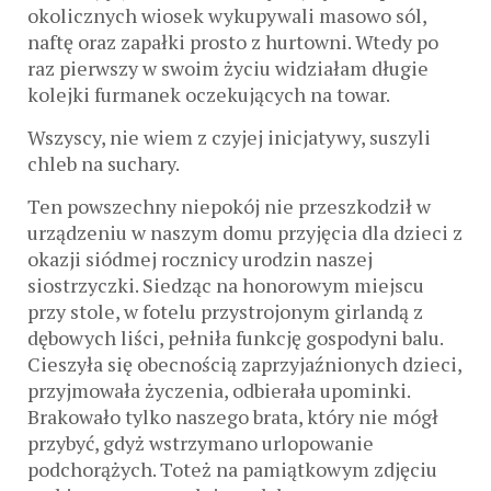
okolicznych wiosek wykupywali masowo sól,
naftę oraz zapałki prosto z hurtowni. Wtedy po
raz pierwszy w swoim życiu widziałam długie
kolejki furmanek oczekujących na towar.
Wszyscy, nie wiem z czyjej inicjatywy, suszyli
chleb na suchary.
Ten powszechny niepokój nie przeszkodził w
urządzeniu w naszym domu przyjęcia dla dzieci z
okazji siódmej rocznicy urodzin naszej
siostrzyczki. Siedząc na honorowym miejscu
przy stole, w fotelu przystrojonym girlandą z
dębowych liści, pełniła funkcję gospodyni balu.
Cieszyła się obecnością zaprzyjaźnionych dzieci,
przyjmowała życzenia, odbierała upominki.
Brakowało tylko naszego brata, który nie mógł
przybyć, gdyż wstrzymano urlopowanie
podchorążych. Toteż na pamiątkowym zdjęciu