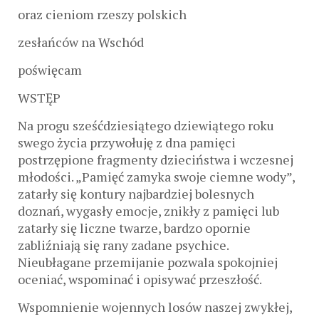
oraz cieniom rzeszy polskich
zesłańców na Wschód
poświęcam
WSTĘP
Na progu sześćdziesiątego dziewiątego roku
swego życia przywołuję z dna pamięci
postrzępione fragmenty dzieciństwa i wczesnej
młodości. „Pamięć zamyka swoje ciemne wody”,
zatarły się kontury najbardziej bolesnych
doznań, wygasły emocje, znikły z pamięci lub
zatarły się liczne twarze, bardzo opornie
zabliźniają się rany zadane psychice.
Nieubłagane przemijanie pozwala spokojniej
oceniać, wspominać i opisywać przeszłość.
Wspomnienie wojennych losów naszej zwykłej,