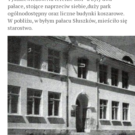
pałace, stojące naprzeciw siebie,duży park
ogólnodostępny oraz liczne budynki koszarowe.
W pobliżu, w byłym pałacu Słuszków, mieściło się
starostwo.