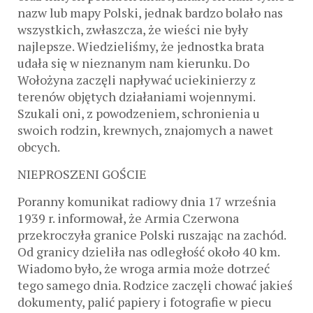
nazw lub mapy Polski, jednak bardzo bolało nas
wszystkich, zwłaszcza, że wieści nie były
najlepsze. Wiedzieliśmy, że jednostka brata
udała się w nieznanym nam kierunku. Do
Wołożyna zaczęli napływać uciekinierzy z
terenów objętych działaniami wojennymi.
Szukali oni, z powodzeniem, schronienia u
swoich rodzin, krewnych, znajomych a nawet
obcych.
NIEPROSZENI GOŚCIE
Poranny komunikat radiowy dnia 17 września
1939 r. informował, że Armia Czerwona
przekroczyła granice Polski ruszając na zachód.
Od granicy dzieliła nas odległość około 40 km.
Wiadomo było, że wroga armia może dotrzeć
tego samego dnia. Rodzice zaczęli chować jakieś
dokumenty, palić papiery i fotografie w piecu