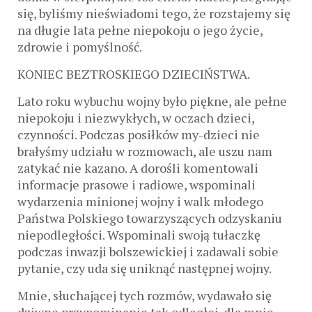
się, byliśmy nieświadomi tego, że rozstajemy się
na długie lata pełne niepokoju o jego życie,
zdrowie i pomyślność.
KONIEC BEZTROSKIEGO DZIECIŃSTWA.
Lato roku wybuchu wojny było piękne, ale pełne
niepokoju i niezwykłych, w oczach dzieci,
czynności. Podczas posiłków my-dzieci nie
brałyśmy udziału w rozmowach, ale uszu nam
zatykać nie kazano. A dorośli komentowali
informacje prasowe i radiowe, wspominali
wydarzenia minionej wojny i walk młodego
Państwa Polskiego towarzyszących odzyskaniu
niepodległości. Wspominali swoją tułaczkę
podczas inwazji bolszewickiej i zadawali sobie
pytanie, czy uda się uniknąć następnej wojny.
Mnie, słuchającej tych rozmów, wydawało się
dziwne przypominanie tak odległej, dla mnie