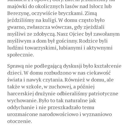
majówki do okolicznych lasów nad Isłocz lub
Berezynę, oczywiście bryczkami. Zimą
jeździliśmy na kuligi. W domu często było
gwarno, zwłaszcza wówczas, gdy zjeżdżali
myśliwi ze zdobyczą. Nasz Ojciec był zawołanym
myśliwym a dom był gościnny. Rodzice byli
ludźmi towarzyskimi, lubianymi i aktywnymi
społecznie.
Sprawą nie podlegającą dyskusji było kształcenie
dzieci. W domu rozbudzono w nas ciekawość
świata i nawyk czytania. Również w domu, ale
także w szkole, w zuchowej, a później
harcerskiej drużynie odbieraliśmy patriotyczne
wychowanie. Było to tak naturalne jak
oddychanie i nie przeszkadzało temu
urozmaicone narodowościowo i wyznaniowo
otoczenie.