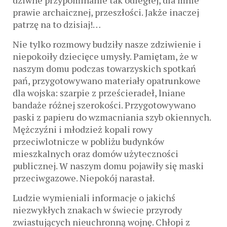
prawie archaicznej, przeszłości. Jakże inaczej
patrzę na to dzisiaj!…
Nie tylko rozmowy budziły nasze zdziwienie i
niepokoiły dziecięce umysły. Pamiętam, że w
naszym domu podczas towarzyskich spotkań
pań, przygotowywano materiały opatrunkowe
dla wojska: szarpie z prześcieradeł, lniane
bandaże różnej szerokości. Przygotowywano
paski z papieru do wzmacniania szyb okiennych.
Mężczyźni i młodzież kopali rowy
przeciwlotnicze w pobliżu budynków
mieszkalnych oraz domów użyteczności
publicznej. W naszym domu pojawiły się maski
przeciwgazowe. Niepokój narastał.
Ludzie wymieniali informacje o jakichś
niezwykłych znakach w świecie przyrody
zwiastujących nieuchronną wojnę. Chłopi z